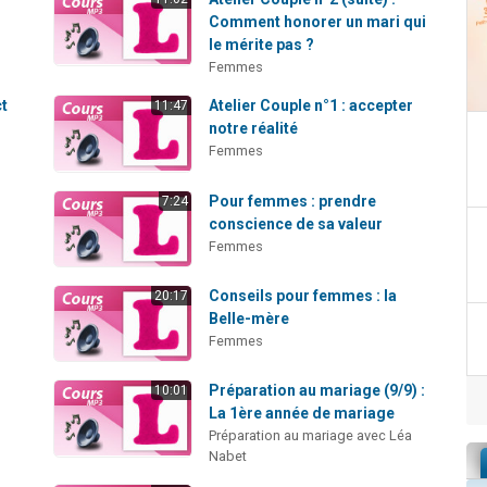
Comment honorer un mari qui
le mérite pas ?
Femmes
ct
Atelier Couple n°1 : accepter
11:47
notre réalité
Femmes
Pour femmes : prendre
7:24
conscience de sa valeur
Femmes
Conseils pour femmes : la
20:17
Belle-mère
Femmes
Préparation au mariage (9/9) :
10:01
La 1ère année de mariage
Préparation au mariage avec Léa
Nabet