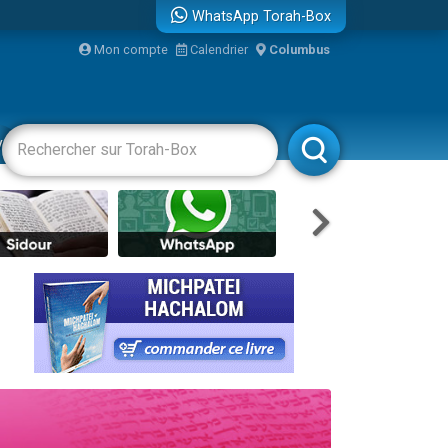
WhatsApp Torah-Box
Mon compte
Calendrier
Columbus
vertissements
Livres
Rabbanim
re