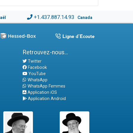
+1.437.887.14.93
raël
Canada
Retrouvez-nous...
Twitter
Facebook
YouTube
WhatsApp
WhatsApp Femmes
Application iOS
Application Android