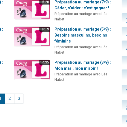
 :
Préparation au mariage (7/9) :
15:20
Céder, s'aider : c'est gagner !
Préparation au mariage avec Léa
Nabet
 :
Préparation au mariage (5/9) :
18:19
Besoins masculins, besoins
féminins
Préparation au mariage avec Léa
Nabet
 :
Préparation au mariage (3/9) :
14:35
Mon mari, mon miroir !
Préparation au mariage avec Léa
Nabet
1
2
3