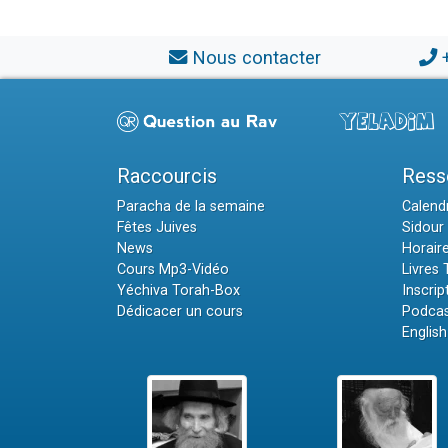
Nous contacter
Raccourcis
Ress
Paracha de la semaine
Calendr
Fêtes Juives
Sidour 
News
Horair
Cours Mp3-Vidéo
Livres
Yéchiva Torah-Box
Inscrip
Dédicacer un cours
Podcas
English