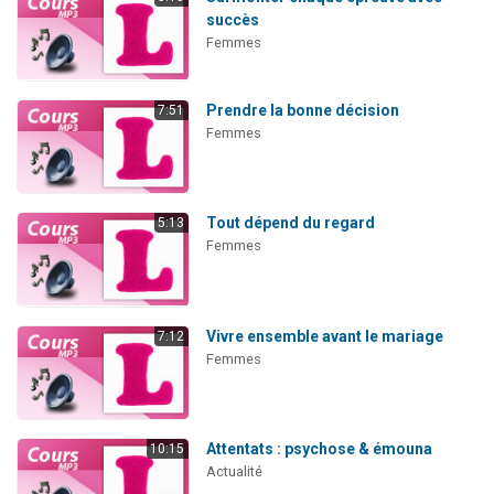
succès
Femmes
Prendre la bonne décision
7:51
Femmes
Tout dépend du regard
5:13
Femmes
Vivre ensemble avant le mariage
7:12
Femmes
Attentats : psychose & émouna
10:15
Actualité