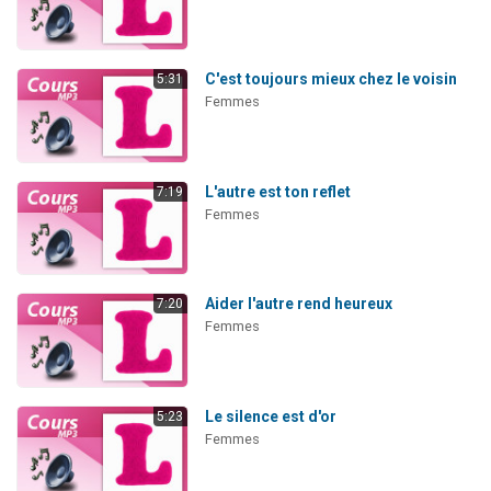
C'est toujours mieux chez le voisin
5:31
Femmes
L'autre est ton reflet
7:19
Femmes
Aider l'autre rend heureux
7:20
Femmes
Le silence est d'or
5:23
Femmes