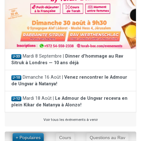
Mardi 8 Septembre |
Dinner d'hommage au Rav
J-33
Sitruk à Londres — 10 ans déjà
Dimanche 16 Août |
Venez rencontrer le Admour
J-10
de Ungvar à Natanya!
Mardi 18 Août |
Le Admour de Ungvar recevra en
J-12
plein Kikar de Natanya à Alonzo!
Voir tous les événements à venir
+ Populaires
Cours
Questions au Rav