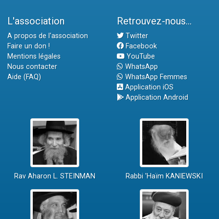
L'association
Retrouvez-nous...
A propos de l'association
Twitter
Faire un don !
Facebook
Mentions légales
YouTube
Nous contacter
WhatsApp
Aide (FAQ)
WhatsApp Femmes
Application iOS
Application Android
Rav Aharon L. STEINMAN
Rabbi 'Haïm KANIEWSKI