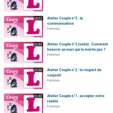
Atelier Couple n°3 : la
16:17
communication
Femmes
Atelier Couple n°2 (suite) : Comment
11:02
honorer un mari qui le mérite pas ?
Femmes
Atelier Couple n°2 : le respect du
17:36
conjoint
Femmes
Atelier Couple n°1 : accepter notre
11:47
réalité
Femmes