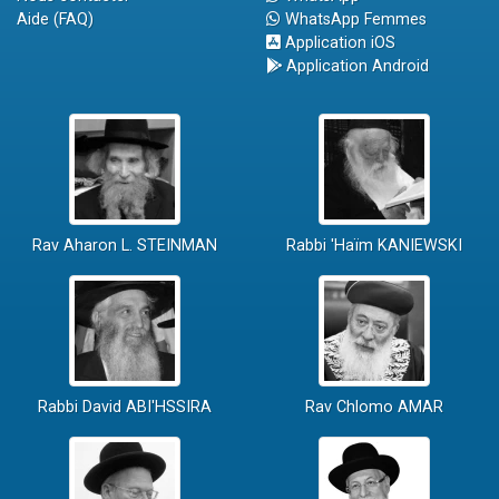
Aide (FAQ)
WhatsApp Femmes
Application iOS
Application Android
Rav Aharon L. STEINMAN
Rabbi 'Haïm KANIEWSKI
Rabbi David ABI'HSSIRA
Rav Chlomo AMAR