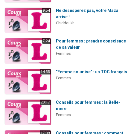
Ne désespérez pas, votre Mazal
9:54
arrive !
Chiddoukh
Pour femmes : prendre conscience
7:24
de sa valeur
Femmes
"Femme soumise" : un TOC français
14:55
Femmes
Conseils pour femmes : la Belle-
20:17
mère
Femmes
Conseils pour femmes : comment
17:09