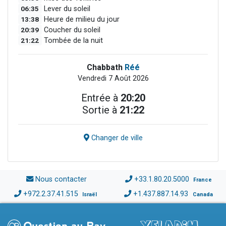
06:35
Lever du soleil
13:38
Heure de milieu du jour
20:39
Coucher du soleil
21:22
Tombée de la nuit
Chabbath
Réé
Vendredi 7 Août 2026
Entrée à
20:20
Sortie à
21:22
Changer de ville
Nous contacter
+33.1.80.20.5000
France
+972.2.37.41.515
+1.437.887.14.93
Israël
Canada