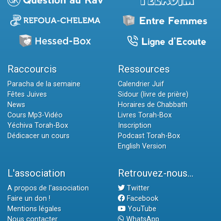
Raccourcis
Ressources
Paracha de la semaine
Calendrier Juif
Fêtes Juives
Sidour (livre de prière)
News
Horaires de Chabbath
Cours Mp3-Vidéo
Livres Torah-Box
Yéchiva Torah-Box
Inscription
Dédicacer un cours
Podcast Torah-Box
English Version
L'association
Retrouvez-nous...
A propos de l'association
Twitter
Faire un don !
Facebook
Mentions légales
YouTube
Nous contacter
WhatsApp