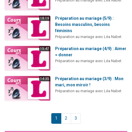
Préparation au mariage avec Léa Nabet
Préparation au mariage (5/9) :
18:19
Besoins masculins, besoins
féminins
Préparation au mariage avec Léa Nabet
Préparation au mariage (4/9) : Aimer
15:47
= donner
Préparation au mariage avec Léa Nabet
Préparation au mariage (3/9) : Mon
14:35
mari, mon miroir !
Préparation au mariage avec Léa Nabet
1
2
3