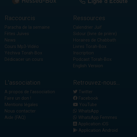
Raccourcis
Ressources
Paracha de la semaine
Calendrier Juif
Fêtes Juives
Sidour (livre de prière)
News
Horaires de Chabbath
Cours Mp3-Vidéo
Livres Torah-Box
Yéchiva Torah-Box
Inscription
Dédicacer un cours
Podcast Torah-Box
English Version
L'association
Retrouvez-nous...
A propos de l'association
Twitter
Faire un don !
Facebook
Mentions légales
YouTube
Nous contacter
WhatsApp
Aide (FAQ)
WhatsApp Femmes
Application iOS
Application Android