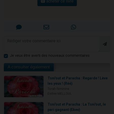
acheter ce livre
Je veux être averti des nouveaux commentaires
A consulter également
Tsni'out et Paracha : Regarde ! Lève
les yeux ! (Réé)
Torah féminine
Esther MELLOUL
Tsni'out et Paracha : La Tsni'out, le
pari gagnant (Ekev)