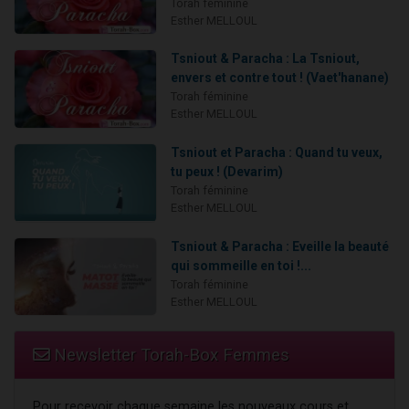
Torah féminine
Esther MELLOUL
Tsniout & Paracha : La Tsniout,
envers et contre tout ! (Vaet'hanane)
Torah féminine
Esther MELLOUL
Tsniout et Paracha : Quand tu veux,
tu peux ! (Devarim)
Torah féminine
Esther MELLOUL
Tsniout & Paracha : Eveille la beauté
qui sommeille en toi !...
Torah féminine
Esther MELLOUL
Newsletter Torah-Box Femmes
Pour recevoir chaque semaine les nouveaux cours et