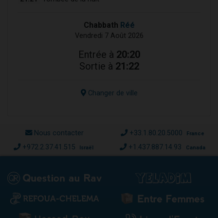
Chabbath
Réé
Vendredi 7 Août 2026
Entrée à
20:20
Sortie à
21:22
Changer de ville
Nous contacter
+33.1.80.20.5000
France
+972.2.37.41.515
+1.437.887.14.93
Israël
Canada