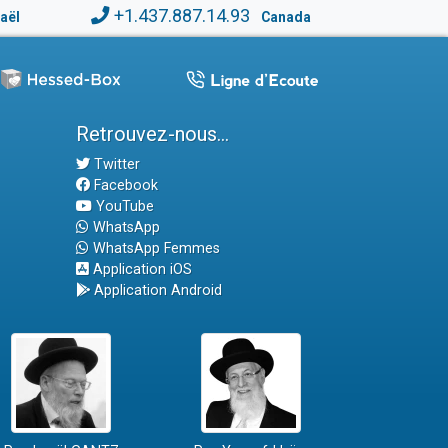
+1.437.887.14.93
raël
Canada
Retrouvez-nous...
Twitter
Facebook
YouTube
WhatsApp
WhatsApp Femmes
Application iOS
Application Android