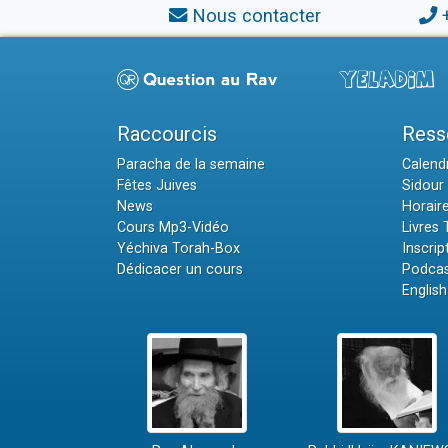
Nous contacter
Raccourcis
Ress
Paracha de la semaine
Calendr
Fêtes Juives
Sidour 
News
Horair
Cours Mp3-Vidéo
Livres
Yéchiva Torah-Box
Inscrip
Dédicacer un cours
Podcas
English