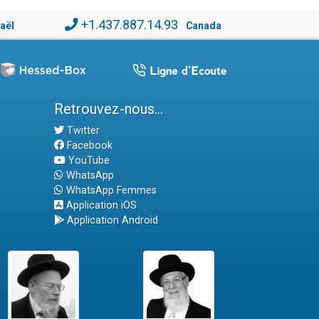
+1.437.887.14.93
raël
Canada
Retrouvez-nous...
Twitter
Facebook
YouTube
WhatsApp
WhatsApp Femmes
Application iOS
Application Android