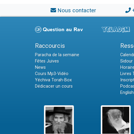
Nous contacter
Raccourcis
Ress
Paracha de la semaine
Calendr
Fêtes Juives
Sidour 
News
Horair
Cours Mp3-Vidéo
Livres
Yéchiva Torah-Box
Inscrip
Dédicacer un cours
Podcas
English