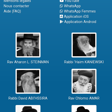
Mentions légales
YouTube
Nous contacter
WhatsApp
Aide (FAQ)
WhatsApp Femmes
Application iOS
Application Android
Rav Aharon L. STEINMAN
Rabbi 'Haïm KANIEWSKI
Rabbi David ABI'HSSIRA
Rav Chlomo AMAR