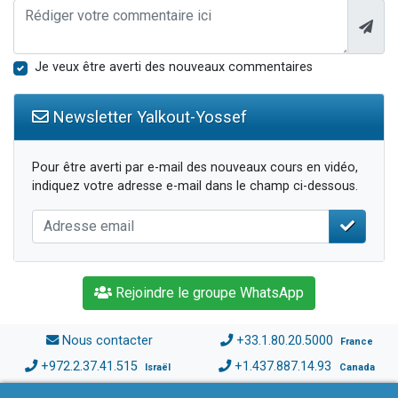
Je veux être averti des nouveaux commentaires
Newsletter Yalkout-Yossef
Pour être averti par e-mail des nouveaux cours en vidéo,
indiquez votre adresse e-mail dans le champ ci-dessous.
Rejoindre le groupe WhatsApp
Nous contacter
+33.1.80.20.5000
France
+972.2.37.41.515
+1.437.887.14.93
Israël
Canada