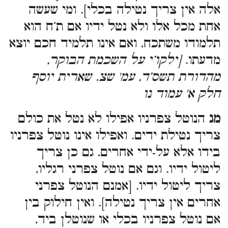
אלה אין צריך נטילה בכלי]. ומי שעשה
אחת מכל אלו ולא נטל ידיו אם ת’ח הוא
תלמודו משתכח, ואם אינו תלמיד חכם יוצא
מדעתו.
[ילקו’י על השכמת הבוקר,
מהדורת תשס’ד, עמ' שצ. שארית יוסף
חלק א' עמוד נו
מג
הנוטל צפרניו אפילו לא נטל את כולם
צריך נטילת ידים. ואפילו אינו נוטל צפרניו
בידו אלא על-ידי אחרים, גם כן צריך
ליטול ידיו. וגם אם נוטל צפרני רגליו,
צריך ליטול ידיו. [אמנם הנוטל צפרני
אחרים אין צריך נטילה]. ואין חילוק בין
אם נוטל צפרניו בכלי או שנוטלן ביד,