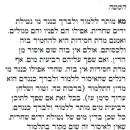
המטה
מא
מותר ללמוד ולברך כנגד מי נטילת
ידים שחרית, אפילו הם לפניו והם מגולים.
ואמנם מדת חסידות היא להחמיר בזה
ולכסותם. אולם אין בזה שום איסור מן
הדין. ואם שפך עליהם רביעית מים, אף
מדת חסידות אין בזה, שהרי אפילו כנגד מי
רגלים שהאיסור ללמוד ולברך כנגדם הוא
מדין התלמוד (ברכות כה. וטור ושלחן
ערוך סימן עז), בכל זאת אם שפך לתוכן
רביעית מים מותר ללמוד ולברך כנגדם.
כל שכן בדין מים של נטילת ידים שחרית,
שאין לאיסור זה שום מקור בתלמוד