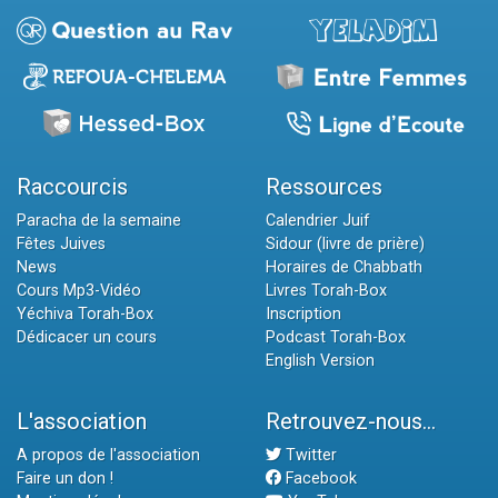
Raccourcis
Ressources
Paracha de la semaine
Calendrier Juif
Fêtes Juives
Sidour (livre de prière)
News
Horaires de Chabbath
Cours Mp3-Vidéo
Livres Torah-Box
Yéchiva Torah-Box
Inscription
Dédicacer un cours
Podcast Torah-Box
English Version
L'association
Retrouvez-nous...
A propos de l'association
Twitter
Faire un don !
Facebook