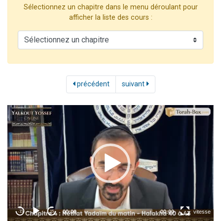
Sélectionnez un chapitre dans le menu déroulant pour
3 personnes viennent de nous rejoindre sur WhatsApp
afficher la liste des cours :
3 personnes viennent de faire un don pour 5 jours de vacances aux Orphelins
Odaya vient de donner son Maasser
13 personnes viennent de demander une bénédiction
3 personnes viennent de nous rejoindre sur WhatsApp
précédent
suivant