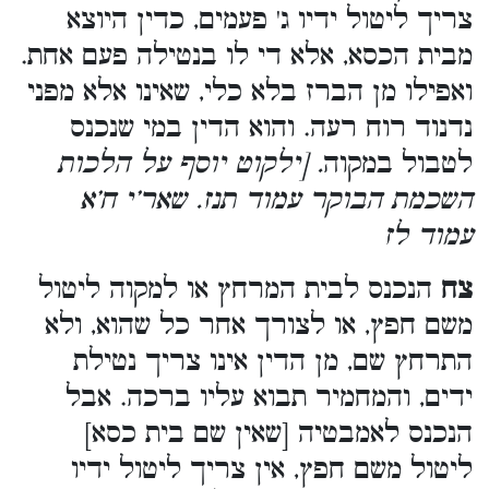
צריך ליטול ידיו ג' פעמים, כדין היוצא
מבית הכסא, אלא די לו בנטילה פעם אחת.
ואפילו מן הברז בלא כלי, שאינו אלא מפני
נדנוד רוח רעה. והוא הדין במי שנכנס
לטבול במקוה
. [ילקוט יוסף על הלכות
השכמת הבוקר עמוד תנז. שאר’י ח’א
עמוד לז
צח
הנכנס לבית המרחץ או למקוה ליטול
משם חפץ, או לצורך אחר כל שהוא, ולא
התרחץ שם, מן הדין אינו צריך נטילת
ידים, והמחמיר תבוא עליו ברכה. אבל
הנכנס לאמבטיה [שאין שם בית כסא]
ליטול משם חפץ, אין צריך ליטול ידיו