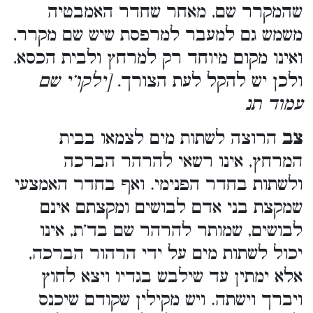
שהמקרר שם, מאחר שחדר האמבטיה
משמש גם למעבר למרפסת שיש שם מקרר,
ואינו מקום מיוחד רק למרחץ ולבית הכסא,
ולכן יש להקל לעת הצורך
. [ילקו’י שם
עמוד תנ
צב
הרוצה לשתות מים לצמאו בבית
המרחץ, אינו רשאי להרהר הברכה
ולשתות בחדר הפנימי. ואף בחדר האמצעי
שמקצת בני אדם לבושים ומקצתם אינם
לבושים, שמותר להרהר שם בד’ת, אינו
יכול לשתות מים על ידי הרהור הברכה,
אלא ימתין עד שילבש בגדיו ויצא לחוץ
ויברך וישתה. ויש מקילין שקודם שיכנס