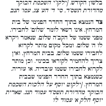
בלשון הקודש
. [ילקו’י השכמת הבוקר
מהדורת תשס’ד, סי' ד' הע' צג, עמו' תנב
צד
הנמצא בתוך החדר הפנימי של בית
המרחץ, אינו רשאי לומר ‘שלום’ לחבירו,
מפני ששמו של הקב’ה שלום, שנאמר ויקרא
לו ה' שלום. ומכל מקום מותר לקרוא
לחבירו ששמו שלום, בבית המרחץ, ואין
צריך להחמיר לקוראו בכינוי. וכן מותר
לקרוא לחבירו ששמו עובדיה, או עזריה,
כשנמצא בתוך החדר הפנימי שבבית
המרחץ.
[ילקוט יוסף על הלכות השכמת
הבוקר מהדורת תשס’ד עמוד תנג. שארית
יוסף חלק א' עמוד לו