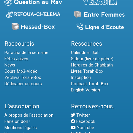
Raccourcis
Ressources
Paracha de la semaine
Calendrier Juif
Fêtes Juives
Sidour (livre de prière)
News
Horaires de Chabbath
Cours Mp3-Vidéo
Livres Torah-Box
Yéchiva Torah-Box
Inscription
Dédicacer un cours
Podcast Torah-Box
English Version
L'association
Retrouvez-nous...
A propos de l'association
Twitter
Faire un don !
Facebook
Mentions légales
YouTube