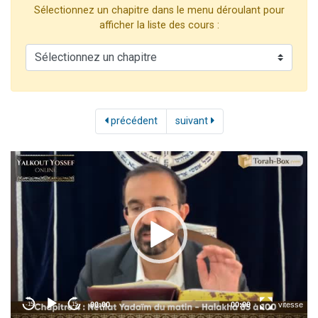
Sélectionnez un chapitre dans le menu déroulant pour
2 personnes viennent de nous rejoindre sur WhatsApp
afficher la liste des cours :
13 personnes viennent de demander une bénédiction
Il reste 49 places pour étudier en groupe sur Zoom
12 nouvelles musiques dans Torah-Box Music
2 personnes viennent de nous rejoindre sur WhatsApp
précédent
suivant