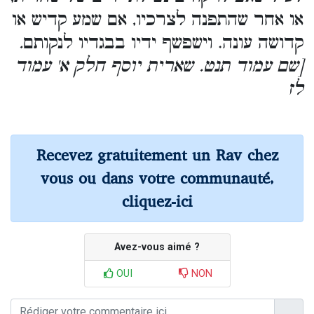
או אחר שהתפנה לצרכיו, אם שמע קדיש או
קדושה עונה. וישפשף ידיו בבגדיו לנקותם
.
[שם עמוד תנט. שארית יוסף חלק א' עמוד
לז
Recevez gratuitement un Rav chez
vous ou dans votre communauté,
cliquez-ici
Avez-vous aimé ?
OUI
NON