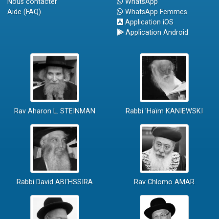
Nous contacter
WhatsApp
Aide (FAQ)
WhatsApp Femmes
Application iOS
Application Android
Rav Aharon L. STEINMAN
Rabbi 'Haïm KANIEWSKI
Rabbi David ABI'HSSIRA
Rav Chlomo AMAR