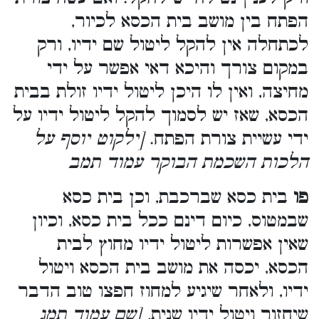
הפתח בין מושב בית הכסא לכיור,
לכתחלה אין להקל ליטול שם ידיו, ורק
במקום צורך והיכא דאי אפשר על ידי
מחיצה, ואין לו היכן ליטול ידיו זולת בבית
הכסא, שאז יש לסמוך להקל ליטול ידיו על
ידי עשיית צורת הפתח.
[ילקוט יוסף על
הלכות השכמת הבוקר עמוד תמב
פו
בית כסא שברכבת, וכן בית כסא
שבמטוס, כיום דינם ככל בית כסא, וכיון
שאין אפשרות ליטול ידיו מחוץ לבית
הכסא, יכסה את מושב בית הכסא ויטול
ידיו, ולאחר שיגיע למחוז חפצו טוב הדבר
שיחזור ויטול ידיו שנית
. [שם עמוד תמג