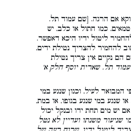
דוקא אם הרגה. [שם עמוד תל.
 טמאים, כמו חתול או כלב, יש
להחמיר ליטול ידיו היכא דאפשר.
טוב להחמיר להצריך נטילת ידים,
 הם נקיים אין צריך נטילת
עמוד תל. שארית יוסף חלק א'
 המבואר לעיל, וכגון שנגע במי
ו שנגע במי שנגע בגופו, או במת,
 אם יש מים תחת ידו ובנקל יכול
מי שניעור משנתו ועדיין לא נטל
 צריך ליטול ידיו, שרוח רעה של