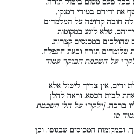
 בכל פעם משום ביטול תורה.
 את ידיהם במידי דמנקי,
לה חובה קדושה על המלמדים
דיהם, שלא ליגע במקומות
ם שהולכים במכנסים קצרות,
ת שלומדים תורה ובעת התפלה,
לקו''י על השכמת הבוקר עמוד
ידים, אין צריך ליטול אלא
 אחת לבית הכסא, וראה להלן
ליו ברכה.
[ילקו''י על הל' השכמת
מוד סו
 ובמקומות המכוסים שבגופו, וכן