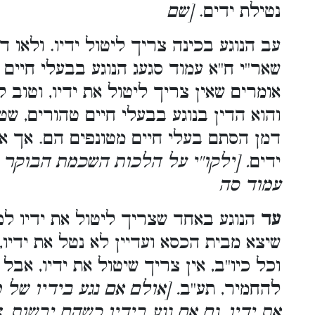
נטילת ידים.
[שם
עב הנוגע בכינה צריך ליטול ידיו. ולאו 
שאר''י ח''א עמוד סגעג הנוגע בבעלי חיים
אומרים שאין צריך ליטול את ידיו, וטוב 
והוא הדין בנוגע בבעלי חיים טהורים, ש
דמן הסתם בעלי חיים מטונפים הם. אך אם
ידים
. [ילקו''י על הלכות השכמת הבוקר 
עמוד סה
עד
הנוגע באחד שצריך ליטול את ידיו לפי
שיצא מבית הכסא ועדיין לא נטל את ידיו, א
וכל כיו''ב, אין צריך שיטול את ידיו, אבל
להחמיר, תע''ב
. [אולם אם נגע בידיו של 
את ידיו, גם אם נגע בידיו כשהם יבשות,