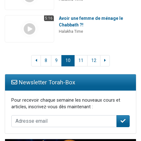
Avoir une femme de ménage le
5:16
Chabbath ?!
Halakha Time
8
9
10
11
12
Newsletter Torah-Box
Pour recevoir chaque semaine les nouveaux cours et
articles, inscrivez-vous dès maintenant :