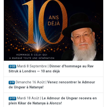
Mardi 8 Septembre |
Dinner d'hommage au Rav
J-32
Sitruk à Londres — 10 ans déjà
Dimanche 16 Août |
Venez rencontrer le Admour
J-9
de Ungvar à Natanya!
Mardi 18 Août |
Le Admour de Ungvar recevra en
J-11
plein Kikar de Natanya à Alonzo!