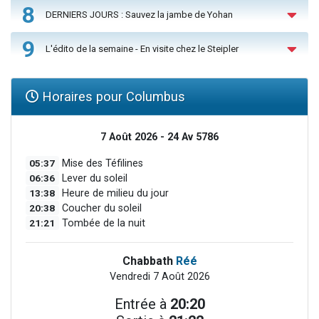
8
DERNIERS JOURS : Sauvez la jambe de Yohan
9
L'édito de la semaine - En visite chez le Steipler
Horaires pour Columbus
7 Août 2026 - 24 Av 5786
05:37
Mise des Téfilines
06:36
Lever du soleil
13:38
Heure de milieu du jour
20:38
Coucher du soleil
21:21
Tombée de la nuit
Chabbath
Réé
Vendredi 7 Août 2026
Entrée à
20:20