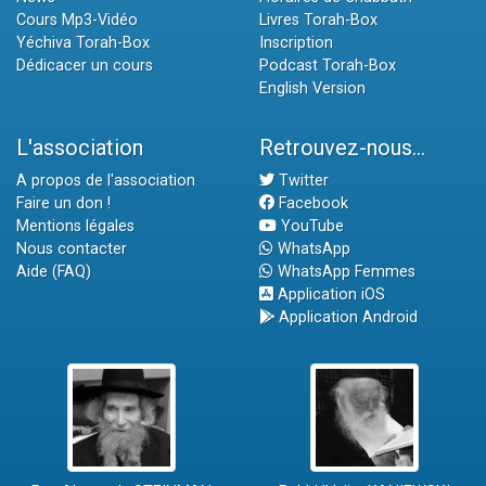
Cours Mp3-Vidéo
Livres Torah-Box
Yéchiva Torah-Box
Inscription
Dédicacer un cours
Podcast Torah-Box
English Version
L'association
Retrouvez-nous...
A propos de l'association
Twitter
Faire un don !
Facebook
Mentions légales
YouTube
Nous contacter
WhatsApp
Aide (FAQ)
WhatsApp Femmes
Application iOS
Application Android