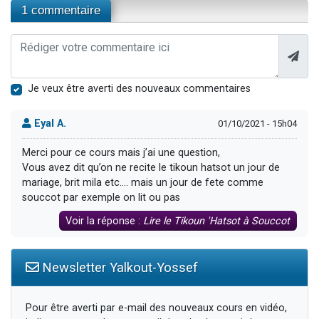
1 commentaire
Je veux être averti des nouveaux commentaires
Eyal A.
01/10/2021 - 15h04
Merci pour ce cours mais j’ai une question,
Vous avez dit qu’on ne recite le tikoun hatsot un jour de
mariage, brit mila etc.... mais un jour de fete comme
souccot par exemple on lit ou pas
Voir la réponse :
Lire le Tikoun 'Hatsot à Souccot
Newsletter Yalkout-Yossef
Pour être averti par e-mail des nouveaux cours en vidéo,