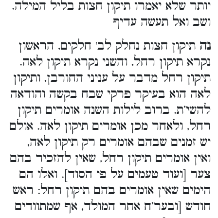
יותר שלא יאמרו תיקון חצות בליל המילה.
ושב ואל תעשה עדיף
נה
תיקון חצות נחלק לב' חלקים, הראשון
נקרא תיקון רחל, והשני נקרא תיקון לאה.
תיקון רחל מדבר על עניני החורבן, ותיקון
לאה הוא בעיקר פרקי שבח בקשה והודאה
להשי’ת. ברוב לילות השנה אומרים תיקון
רחל, ולאחר מכן אומרים תיקון לאה. אולם
יש זמנים שבהם אומרים רק תיקון לאה,
ואין אומרים תיקון רחל, שאין להזכיר בהם
צער [ועוד טעמים על פי הסוד]. ואלו הם
הימים שאין אומרים בהם תיקון רחל: ראש
חודש [ובער’ח אחר המולד, אף שמתוודים