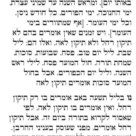
באותו יום], ומראש השנה עד שמיני עצרת,
ימי החנוכה, ימי הפורים, כל חודש ניסן,
וכל ימי העומר. [אף שמתוודים בימי
העומר]. ויש זמנים שאין אומרים בהם לא
תיקון רחל ולא תיקון לאה, ואלו הם: ליל
שבת, ליל יום טוב, פסח, שבועות, סוכות,
שמחת תורה, חול המועד פסח, לילי ראש
השנה, וליל יום הכפורים. אבל בחול
המועד סוכות אומרים תיקון לאה
נו
בליל תשעה באב אומרים בו רק תיקון
רחל, ואין אומרים בו תיקון לאה, לפי
שאסור לקרוא בתורה ביום זה. אבל תיקון
רחל אומרים, מפני שעוסק בעניני החרבן.