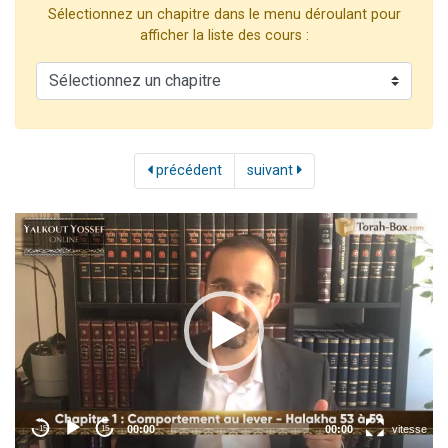
Sélectionnez un chapitre dans le menu déroulant pour
Il reste 49 places pour étudier en groupe sur Zoom
afficher la liste des cours :
12 nouvelles musiques dans Torah-Box Music
3 personnes viennent de nous rejoindre sur WhatsApp
2 personnes viennent de nous rejoindre sur WhatsApp
2 personnes viennent de nous rejoindre sur WhatsApp
précédent
suivant