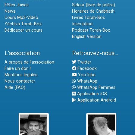
Fêtes Juives
Sidour (livre de prière)
News
Horaires de Chabbath
Cours Mp3-Vidéo
Livres Torah-Box
Yéchiva Torah-Box
Inscription
Dédicacer un cours
Podcast Torah-Box
English Version
L'association
Retrouvez-nous...
A propos de l'association
Twitter
Faire un don !
Facebook
Mentions légales
YouTube
Nous contacter
WhatsApp
Aide (FAQ)
WhatsApp Femmes
Application iOS
Application Android