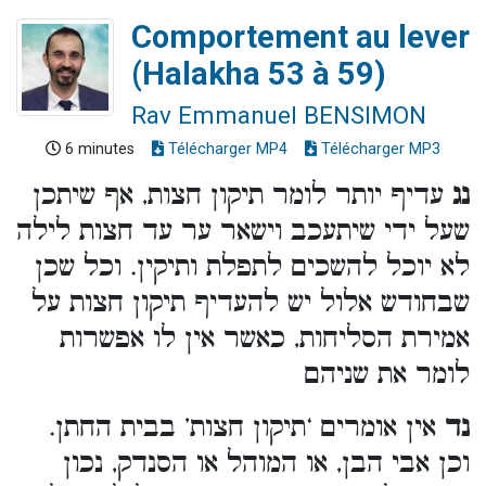
Comportement au lever
(Halakha 53 à 59)
Rav Emmanuel BENSIMON
6 minutes
Télécharger MP4
Télécharger MP3
נג
עדיף יותר לומר תיקון חצות, אף שיתכן
שעל ידי שיתעכב וישאר ער עד חצות לילה
לא יוכל להשכים לתפלת ותיקין. וכל שכן
שבחודש אלול יש להעדיף תיקון חצות על
אמירת הסליחות, כאשר אין לו אפשרות
לומר את שניהם
נד
אין אומרים ‘תיקון חצות’ בבית החתן.
וכן אבי הבן, או המוהל או הסנדק, נכון