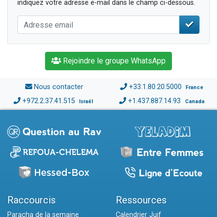
indiquez votre adresse e-mail dans le champ ci-dessous.
Rejoindre le groupe WhatsApp
Nous contacter
+33.1.80.20.5000
France
+972.2.37.41.515
+1.437.887.14.93
Israël
Canada
Raccourcis
Ressources
Paracha de la semaine
Calendrier Juif