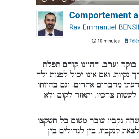
Comportement aux
Rav Emmanuel BENS
10 minutes
Télé
 בוקר וערב, דהיינו קודם תפלת
נקיות. ואם אינו יכול לפנות ילך
 דעתו מדברים אחרים. וגם בהיותו
עשות צרכיו, יתאזר לקום ולא
שהה נקביו עובר משום בל תשקצו
צאת לנקביו, בין לגדולים בין