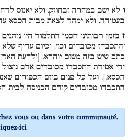
ו
לא ישב במהרה ובחוזק, ולא יאנוס לדחוק
בעמידה, ולא ימהר לצאת מבית הכסא עד 
ז
בזמן רבותינו חכמי התלמוד היו נוהגים
התכבדו מכובדים וכו'. וכיום עדיף שלא 
כתב שיש בזה משום יוהרא. [ולדעת האר’י 
ידי אמירת התכבדו מכובדים אדם ניצול
הכסא.]. ועל כל פנים ביום הכפורים שאנ
התכבדו מכובדים קודם הכניסה לבית ה
chez vous ou dans votre communauté,
liquez-ici