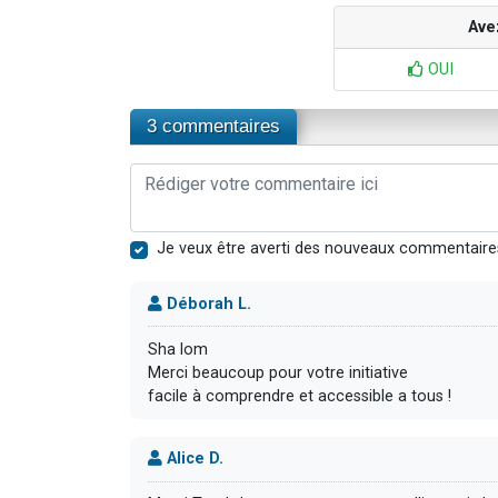
Ave
OUI
3 commentaires
Je veux être averti des nouveaux commentaire
Déborah L.
Sha lom
Merci beaucoup pour votre initiative
facile à comprendre et accessible a tous !
Alice D.