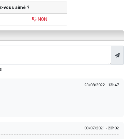
z-vous aimé ?
NON
s
23/08/2022 - 13h47
03/07/2021 - 23h02