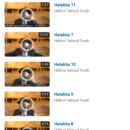
Halakha 11
9:22
Hilkhot Talmud Torah
Halakha 7
10:50
Hilkhot Talmud Torah
Halakha 10
3:45
Hilkhot Talmud Torah
Halakha 9
4:53
Hilkhot Talmud Torah
Halakha 8
4:16
Hilkhot Talmud Torah