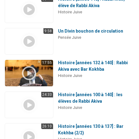
élève de Rabbi Akiva
Histoire Juive
Un Divin bouchon de circulation
9:58
Pensée Juive
Histoire [années 132 à 140] : Rabbi
17:55
Akiva avec Bar Kokhba
Histoire Juive
Histoire [années 100 à 140] : les
24:33
élèves de Rabbi Akiva
Histoire Juive
Histoire [années 130 à 137] : Bar
26:10
Kokhba (2/2)