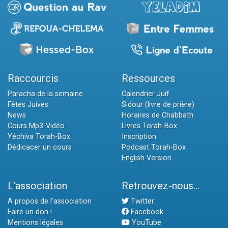
Raccourcis
Ressources
Paracha de la semaine
Calendrier Juif
Fêtes Juives
Sidour (livre de prière)
News
Horaires de Chabbath
Cours Mp3-Vidéo
Livres Torah-Box
Yéchiva Torah-Box
Inscription
Dédicacer un cours
Podcast Torah-Box
English Version
L'association
Retrouvez-nous...
A propos de l'association
Twitter
Faire un don !
Facebook
Mentions légales
YouTube