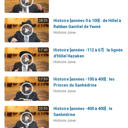
Histoire [années 0 à 100] : de Hillel à
28:25
Rabban Gamliel de Yavné
Histoire Juive
Histoire [années -112 à 67] : la lignée
17:43
d'Hillel Hazaken
Histoire Juive
Histoire [années -100 à 400] : les
17:53
Princes du Sanhédrine
Histoire Juive
Histoire [années -400 à 400] : le
25:55
Sanhédrine
Histoire Juive