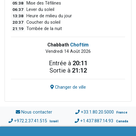
05:38
Mise des Téfilines
06:37
Lever du soleil
13:38
Heure de milieu du jour
20:37
Coucher du soleil
21:19
Tombée de la nuit
Chabbath
Choftim
Vendredi 14 Août 2026
Entrée à
20:11
Sortie à
21:12
Changer de ville
Nous contacter
+33.1.80.20.5000
France
+972.2.37.41.515
+1.437.887.14.93
Israël
Canada