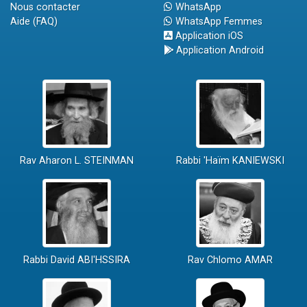
Nous contacter
WhatsApp
Aide (FAQ)
WhatsApp Femmes
Application iOS
Application Android
Rav Aharon L. STEINMAN
Rabbi 'Haïm KANIEWSKI
Rabbi David ABI'HSSIRA
Rav Chlomo AMAR