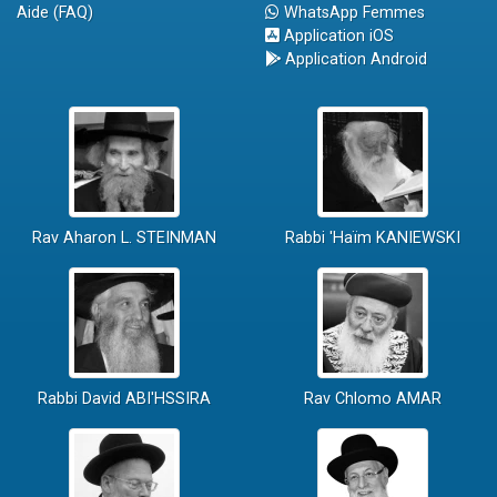
Aide (FAQ)
WhatsApp Femmes
Application iOS
Application Android
Rav Aharon L. STEINMAN
Rabbi 'Haïm KANIEWSKI
Rabbi David ABI'HSSIRA
Rav Chlomo AMAR