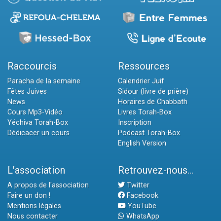
Raccourcis
Ressources
Paracha de la semaine
Calendrier Juif
Fêtes Juives
Sidour (livre de prière)
News
Horaires de Chabbath
Cours Mp3-Vidéo
Livres Torah-Box
Yéchiva Torah-Box
Inscription
Dédicacer un cours
Podcast Torah-Box
English Version
L'association
Retrouvez-nous...
A propos de l'association
Twitter
Faire un don !
Facebook
Mentions légales
YouTube
Nous contacter
WhatsApp