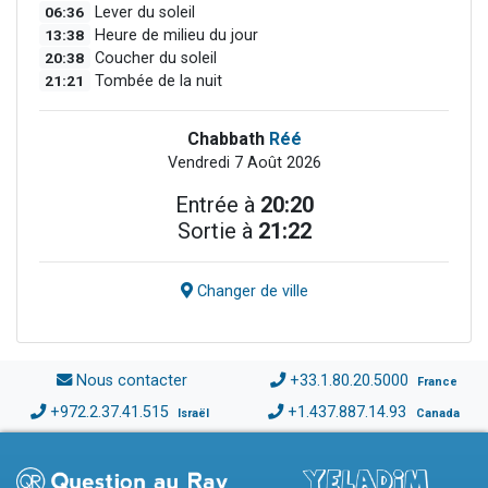
06:36
Lever du soleil
13:38
Heure de milieu du jour
20:38
Coucher du soleil
21:21
Tombée de la nuit
Chabbath
Réé
Vendredi 7 Août 2026
Entrée à
20:20
Sortie à
21:22
Changer de ville
Nous contacter
+33.1.80.20.5000
France
+972.2.37.41.515
+1.437.887.14.93
Israël
Canada