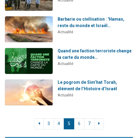
Actualité
Barbarie ou civilisation : 'Hamas,
reste du monde et Israël…
Actualité
Quand une faction terroriste change
la carte du monde…
Actualité
Le pogrom de Sim’hat Torah,
élément de l’Histoire d’Israël
Actualité
3
4
5
6
7