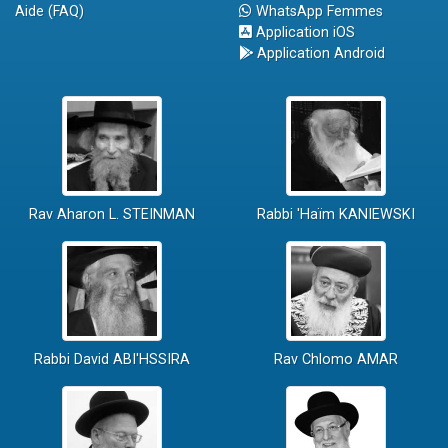
Aide (FAQ)
WhatsApp Femmes
Application iOS
Application Android
Rav Aharon L. STEINMAN
Rabbi 'Haïm KANIEWSKI
Rabbi David ABI'HSSIRA
Rav Chlomo AMAR