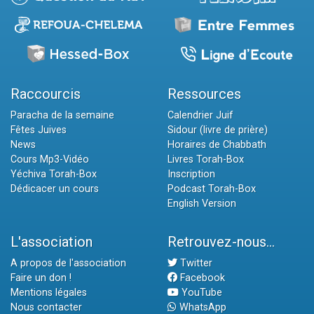
Raccourcis
Ressources
Paracha de la semaine
Calendrier Juif
Fêtes Juives
Sidour (livre de prière)
News
Horaires de Chabbath
Cours Mp3-Vidéo
Livres Torah-Box
Yéchiva Torah-Box
Inscription
Dédicacer un cours
Podcast Torah-Box
English Version
L'association
Retrouvez-nous...
A propos de l'association
Twitter
Faire un don !
Facebook
Mentions légales
YouTube
Nous contacter
WhatsApp