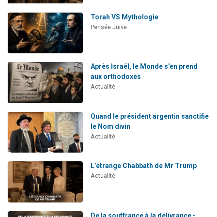
Torah VS Mythologie
Pensée Juive
Après Israël, le Monde s'en prend
aux orthodoxes
Actualité
Quand le président argentin sanctifie
le Nom divin
Actualité
L’étrange Chabbath de Mr Trump
Actualité
De la souffrance à la délivrance -