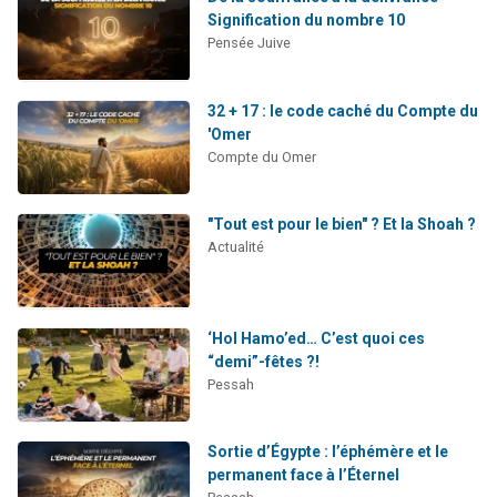
Signification du nombre 10
Pensée Juive
32 + 17 : le code caché du Compte du
'Omer
Compte du Omer
"Tout est pour le bien" ? Et la Shoah ?
Actualité
‘Hol Hamo’ed… C’est quoi ces
“demi”-fêtes ?!
Pessah
Sortie d’Égypte : l’éphémère et le
permanent face à l’Éternel