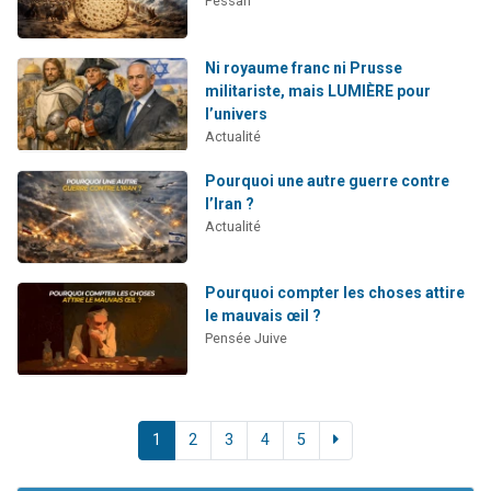
Pessah
Ni royaume franc ni Prusse
militariste, mais LUMIÈRE pour
l’univers
Actualité
Pourquoi une autre guerre contre
l’Iran ?
Actualité
Pourquoi compter les choses attire
le mauvais œil ?
Pensée Juive
1
2
3
4
5