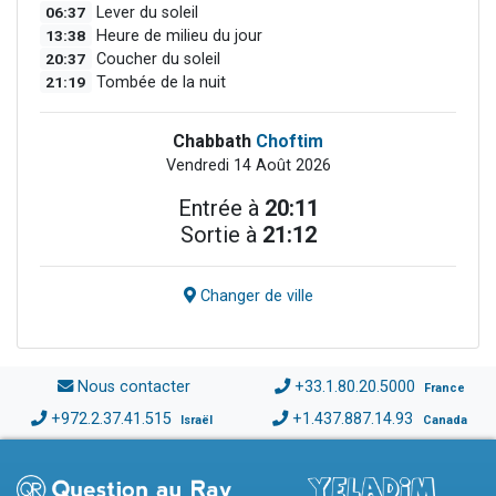
06:37
Lever du soleil
13:38
Heure de milieu du jour
20:37
Coucher du soleil
21:19
Tombée de la nuit
Chabbath
Choftim
Vendredi 14 Août 2026
Entrée à
20:11
Sortie à
21:12
Changer de ville
Nous contacter
+33.1.80.20.5000
France
+972.2.37.41.515
+1.437.887.14.93
Israël
Canada