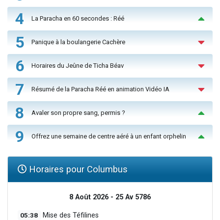
4
La Paracha en 60 secondes : Réé
5
Panique à la boulangerie Cachère
6
Horaires du Jeûne de Ticha Béav
7
Résumé de la Paracha Réé en animation Vidéo IA
8
Avaler son propre sang, permis ?
9
Offrez une semaine de centre aéré à un enfant orphelin
Horaires pour Columbus
8 Août 2026 - 25 Av 5786
05:38
Mise des Téfilines