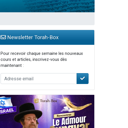
 leur maman
...
Newsletter Torah-Box
Pour recevoir chaque semaine les nouveaux
cours et articles, inscrivez-vous dès
maintenant :