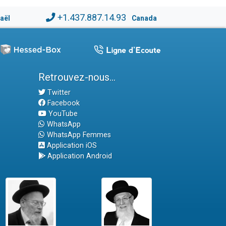
+1.437.887.14.93
raël
Canada
Retrouvez-nous...
Twitter
Facebook
YouTube
WhatsApp
WhatsApp Femmes
Application iOS
Application Android