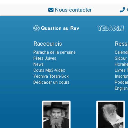
Nous contacter
Raccourcis
Ress
Paracha de la semaine
Calendr
Fêtes Juives
Sidour 
News
Horair
Cours Mp3-Vidéo
Livres
Yéchiva Torah-Box
Inscrip
Dédicacer un cours
Podcas
English