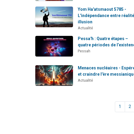
Yom Ha'atsmaout 5785 -
L'indépendance entre réalité
illusion
Actualité
Pessa'h : Quatre étapes –
quatre périodes de l’existen
Pessah
Menaces nucléaires - Espér
et craindre l'ère messianiqu
Actualité
1
2