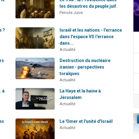
les désastres du peuple juif
Pensée Juive
e ?
Israël et les nations - l'errance
dans l'espace VS l'errance
dans...
Actualité
urs
Destruction du nucléaire
iranien - perspectives
toraïques
Actualité
… à
La Haye et la haine à
Jérusalem
Actualité
es
Le 'Omer et l'unité d'Israël
Actualité