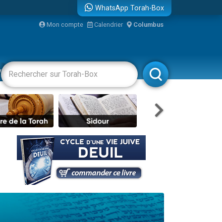
WhatsApp Torah-Box
Mon compte
Calendrier
Columbus
vertissements
Livres
Rabbanim
re
travers le temps