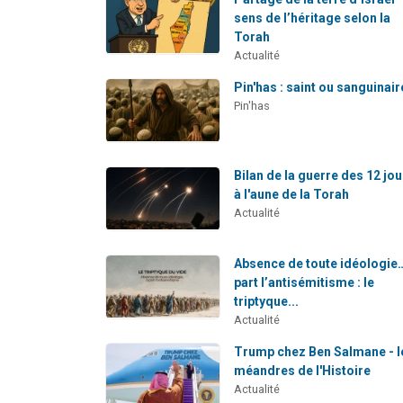
sens de l’héritage selon la
Torah
Actualité
Pin'has : saint ou sanguinair
Pin'has
Bilan de la guerre des 12 jo
à l'aune de la Torah
Actualité
Absence de toute idéologie
part l’antisémitisme : le
triptyque...
Actualité
Trump chez Ben Salmane - l
méandres de l'Histoire
Actualité