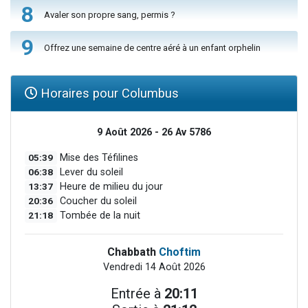
8
Avaler son propre sang, permis ?
9
Offrez une semaine de centre aéré à un enfant orphelin
Horaires pour Columbus
9 Août 2026 - 26 Av 5786
05:39
Mise des Téfilines
06:38
Lever du soleil
13:37
Heure de milieu du jour
20:36
Coucher du soleil
21:18
Tombée de la nuit
Chabbath
Choftim
Vendredi 14 Août 2026
Entrée à
20:11