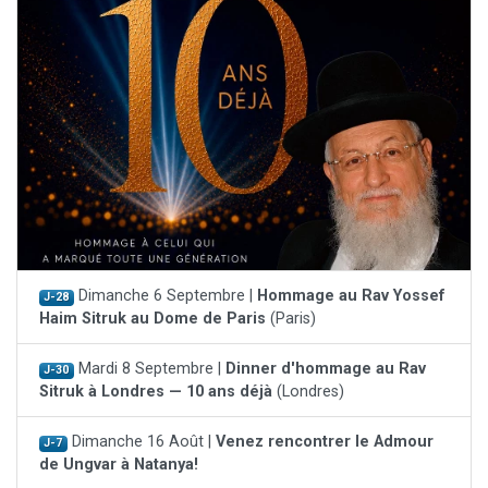
Dimanche 6 Septembre |
Hommage au Rav Yossef
J-28
Haim Sitruk au Dome de Paris
(Paris)
Mardi 8 Septembre |
Dinner d'hommage au Rav
J-30
Sitruk à Londres — 10 ans déjà
(Londres)
Dimanche 16 Août |
Venez rencontrer le Admour
J-7
de Ungvar à Natanya!