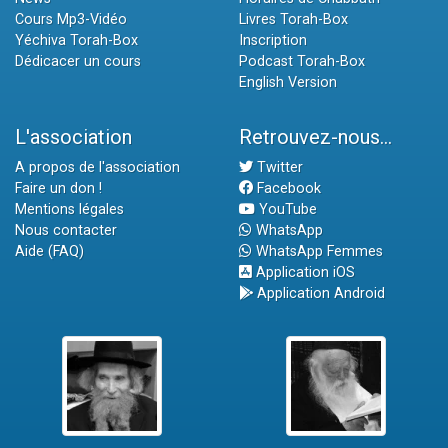
Cours Mp3-Vidéo
Livres Torah-Box
Yéchiva Torah-Box
Inscription
Dédicacer un cours
Podcast Torah-Box
English Version
L'association
Retrouvez-nous...
A propos de l'association
Twitter
Faire un don !
Facebook
Mentions légales
YouTube
Nous contacter
WhatsApp
Aide (FAQ)
WhatsApp Femmes
Application iOS
Application Android