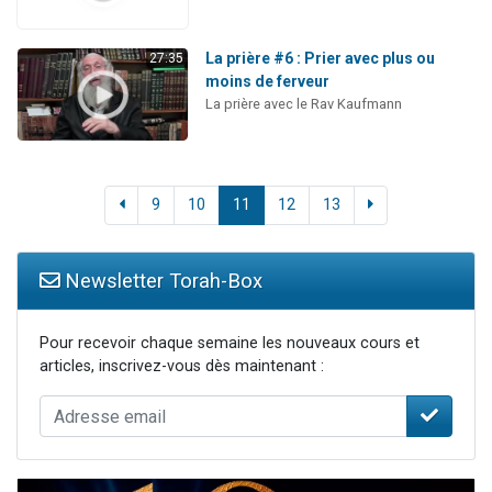
La prière #6 : Prier avec plus ou
27:35
moins de ferveur
La prière avec le Rav Kaufmann
9
10
11
12
13
Newsletter Torah-Box
Pour recevoir chaque semaine les nouveaux cours et
articles, inscrivez-vous dès maintenant :