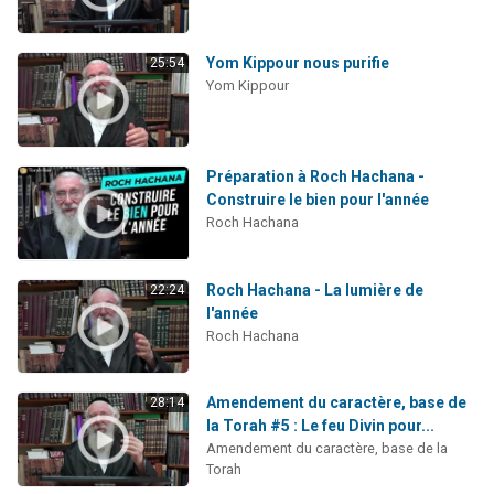
Yom Kippour nous purifie
25:54
Yom Kippour
Préparation à Roch Hachana -
Construire le bien pour l'année
Roch Hachana
Roch Hachana - La lumière de
22:24
l'année
Roch Hachana
Amendement du caractère, base de
28:14
la Torah #5 : Le feu Divin pour...
Amendement du caractère, base de la
Torah