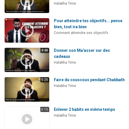
Halakha Time
Pour atteindre tes objectifs... pense
bien, tout ira bien
Comment atteindre ses objectifs
Donner son Ma'asser sur des
4:48
cadeaux
Halakha Time
Faire du couscous pendant Chabbath
5:25
Halakha Time
Enlever 2 habits en même temps
6:15
Halakha Time