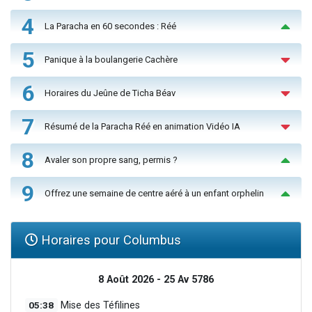
4
La Paracha en 60 secondes : Réé
5
Panique à la boulangerie Cachère
6
Horaires du Jeûne de Ticha Béav
7
Résumé de la Paracha Réé en animation Vidéo IA
8
Avaler son propre sang, permis ?
9
Offrez une semaine de centre aéré à un enfant orphelin
Horaires pour Columbus
8 Août 2026 - 25 Av 5786
05:38
Mise des Téfilines