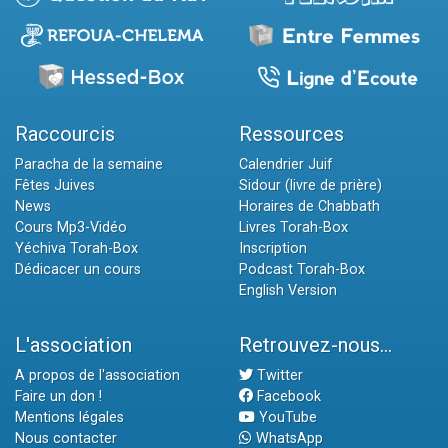
Raccourcis
Ressources
Paracha de la semaine
Calendrier Juif
Fêtes Juives
Sidour (livre de prière)
News
Horaires de Chabbath
Cours Mp3-Vidéo
Livres Torah-Box
Yéchiva Torah-Box
Inscription
Dédicacer un cours
Podcast Torah-Box
English Version
L'association
Retrouvez-nous...
A propos de l'association
Twitter
Faire un don !
Facebook
Mentions légales
YouTube
Nous contacter
WhatsApp