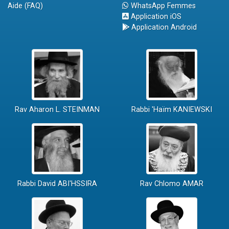
Aide (FAQ)
WhatsApp Femmes
Application iOS
Application Android
Rav Aharon L. STEINMAN
Rabbi 'Haïm KANIEWSKI
Rabbi David ABI'HSSIRA
Rav Chlomo AMAR