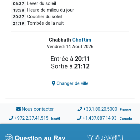
06:37
Lever du soleil
13:38
Heure de milieu du jour
20:37
Coucher du soleil
21:19
Tombée de la nuit
Chabbath
Choftim
Vendredi 14 Août 2026
Entrée à
20:11
Sortie à
21:12
Changer de ville
Nous contacter
+33.1.80.20.5000
France
+972.2.37.41.515
+1.437.887.14.93
Israël
Canada