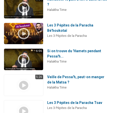
?
Halakha Time
Les 3 Pépites de la Paracha
Bé'houkotaï
Les 3 Pépites de la Paracha
Si on trouve du 'Hamets pendant
6:06
Pessa'h...
Halakha Time
Veille de Pessa'h, peut-on manger
5:26
de la Matsa ?
Halakha Time
Les 3 Pépites de la Paracha Tsav
Les 3 Pépites de la Paracha