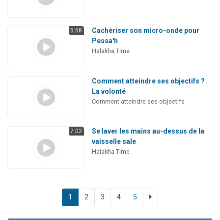
Cachériser son micro-onde pour
5:58
Pessa'h
Halakha Time
Comment atteindre ses objectifs ?
La volonté
Comment atteindre ses objectifs
Se laver les mains au-dessus de la
7:02
vaisselle sale
Halakha Time
1
2
3
4
5