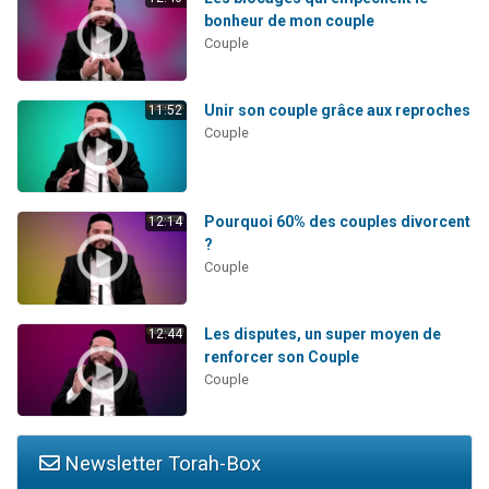
bonheur de mon couple
Couple
Unir son couple grâce aux reproches
11:52
Couple
Pourquoi 60% des couples divorcent
12:14
?
Couple
Les disputes, un super moyen de
12:44
renforcer son Couple
Couple
Newsletter Torah-Box