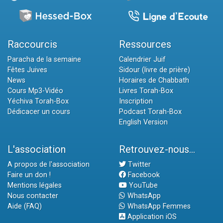
Raccourcis
Ressources
Paracha de la semaine
Calendrier Juif
Fêtes Juives
Sidour (livre de prière)
News
Horaires de Chabbath
Cours Mp3-Vidéo
Livres Torah-Box
Yéchiva Torah-Box
Inscription
Dédicacer un cours
Podcast Torah-Box
English Version
L'association
Retrouvez-nous...
A propos de l'association
Twitter
Faire un don !
Facebook
Mentions légales
YouTube
Nous contacter
WhatsApp
Aide (FAQ)
WhatsApp Femmes
Application iOS