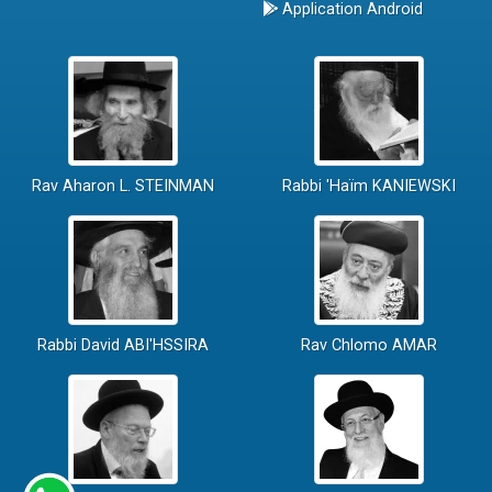
Application Android
Rav Aharon L. STEINMAN
Rabbi 'Haïm KANIEWSKI
Rabbi David ABI'HSSIRA
Rav Chlomo AMAR