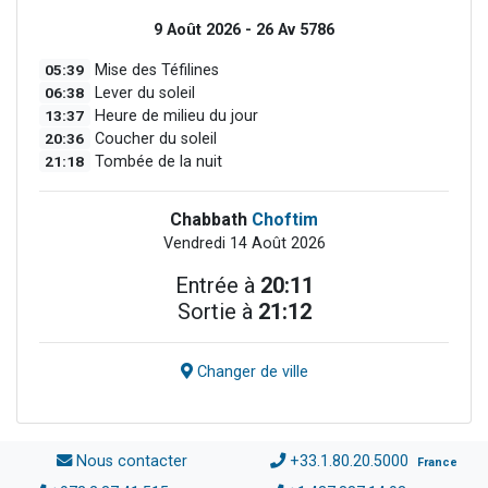
9 Août 2026 - 26 Av 5786
05:39
Mise des Téfilines
06:38
Lever du soleil
13:37
Heure de milieu du jour
20:36
Coucher du soleil
21:18
Tombée de la nuit
Chabbath
Choftim
Vendredi 14 Août 2026
Entrée à
20:11
Sortie à
21:12
Changer de ville
Nous contacter
+33.1.80.20.5000
France