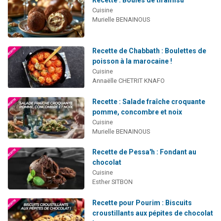
Recette : Boules de tiramisu
Cuisine
Murielle BENAINOUS
Recette de Chabbath : Boulettes de
poisson à la marocaine !
Cuisine
Annaëlle CHETRIT KNAFO
Recette : Salade fraîche croquante
pomme, concombre et noix
Cuisine
Murielle BENAINOUS
Recette de Pessa'h : Fondant au
chocolat
Cuisine
Esther SITBON
Recette pour Pourim : Biscuits
croustillants aux pépites de chocolat