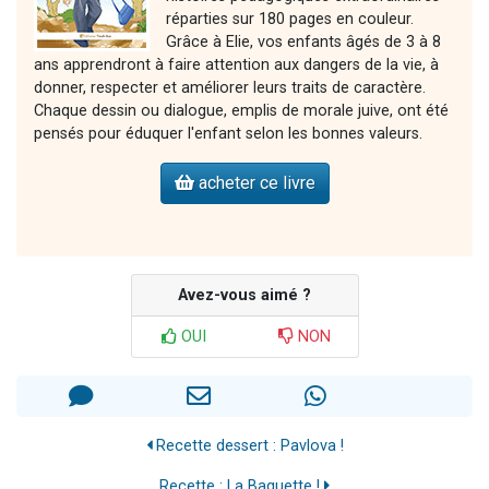
réparties sur 180 pages en couleur.
Grâce à Elie, vos enfants âgés de 3 à 8
ans apprendront à faire attention aux dangers de la vie, à
donner, respecter et améliorer leurs traits de caractère.
Chaque dessin ou dialogue, emplis de morale juive, ont été
pensés pour éduquer l'enfant selon les bonnes valeurs.
acheter ce livre
Avez-vous aimé ?
OUI
NON
Recette dessert : Pavlova !
Recette : La Baguette !