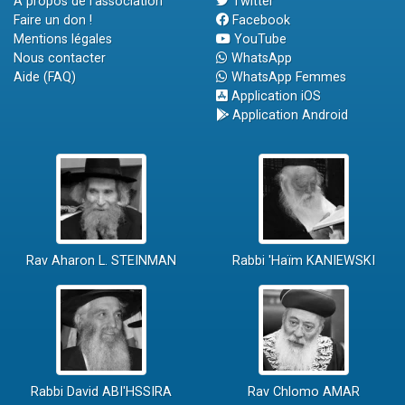
A propos de l'association
Twitter
Faire un don !
Facebook
Mentions légales
YouTube
Nous contacter
WhatsApp
Aide (FAQ)
WhatsApp Femmes
Application iOS
Application Android
Rav Aharon L. STEINMAN
Rabbi 'Haïm KANIEWSKI
Rabbi David ABI'HSSIRA
Rav Chlomo AMAR