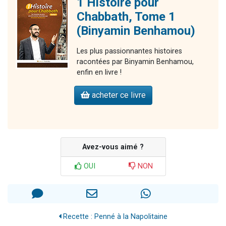
1 Histoire pour
Chabbath, Tome 1
(Binyamin Benhamou)
Les plus passionnantes histoires
racontées par Binyamin Benhamou,
enfin en livre !
acheter ce livre
Avez-vous aimé ?
OUI
NON
Recette : Penné à la Napolitaine