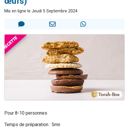
œufs)
3 personnes viennent de nous rejoindre sur WhatsApp
Mis en ligne le Jeudi 5 Septembre 2024
2 nouvelles musiques dans Torah-Box Music
8 personnes viennent de faire un don pour Tsédaka : pauvres d'Israel
Nouvelle émission radio : Visions de grandeur n°104 : Le Chabbath et le Birkat Hamazone à travers le temps
4 personnes viennent de nous rejoindre sur WhatsApp
Pour 8-10 personnes
Temps de préparation : 5mn