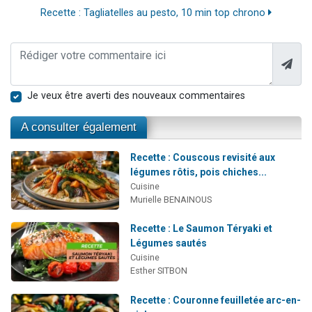
Recette : Tagliatelles au pesto, 10 min top chrono
Je veux être averti des nouveaux commentaires
A consulter également
Recette : Couscous revisité aux
légumes rôtis, pois chiches...
Cuisine
Murielle BENAINOUS
Recette : Le Saumon Téryaki et
Légumes sautés
Cuisine
Esther SITBON
Recette : Couronne feuilletée arc-en-