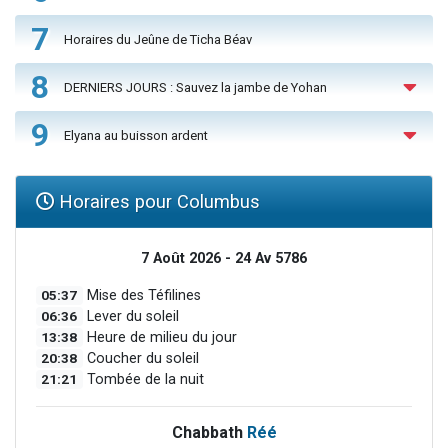
7
Horaires du Jeûne de Ticha Béav
8
DERNIERS JOURS : Sauvez la jambe de Yohan
9
Elyana au buisson ardent
Horaires pour Columbus
7 Août 2026 - 24 Av 5786
05:37
Mise des Téfilines
06:36
Lever du soleil
13:38
Heure de milieu du jour
20:38
Coucher du soleil
21:21
Tombée de la nuit
Chabbath
Réé