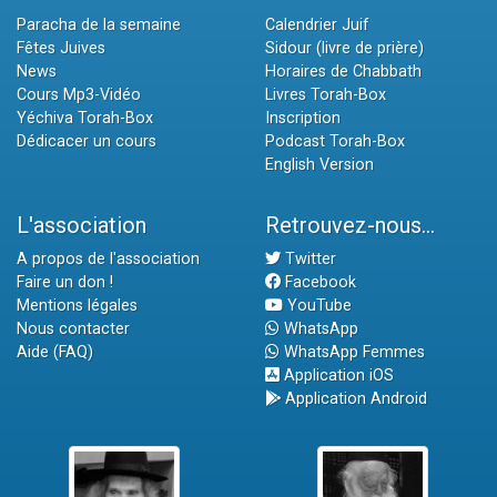
Paracha de la semaine
Calendrier Juif
Fêtes Juives
Sidour (livre de prière)
News
Horaires de Chabbath
Cours Mp3-Vidéo
Livres Torah-Box
Yéchiva Torah-Box
Inscription
Dédicacer un cours
Podcast Torah-Box
English Version
L'association
Retrouvez-nous...
A propos de l'association
Twitter
Faire un don !
Facebook
Mentions légales
YouTube
Nous contacter
WhatsApp
Aide (FAQ)
WhatsApp Femmes
Application iOS
Application Android