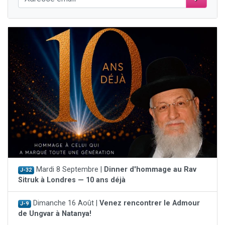
Mardi 8 Septembre |
Dinner d'hommage au Rav
J-32
Sitruk à Londres — 10 ans déjà
Dimanche 16 Août |
Venez rencontrer le Admour
J-9
de Ungvar à Natanya!