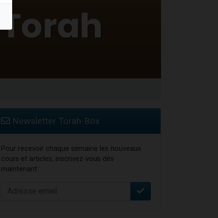
Newsletter Torah-Box
Pour recevoir chaque semaine les nouveaux
cours et articles, inscrivez-vous dès
maintenant :