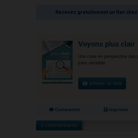
Recevez gratuitement un Rav chez 
Voyons plus clair
Une mise en perspective des gr
juive véritable.
acheter ce livre
Commenter
Imprimer
3 commentaires