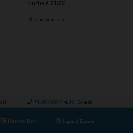
Sortie à
21:22
Changer de ville
+1.437.887.14.93
raël
Canada