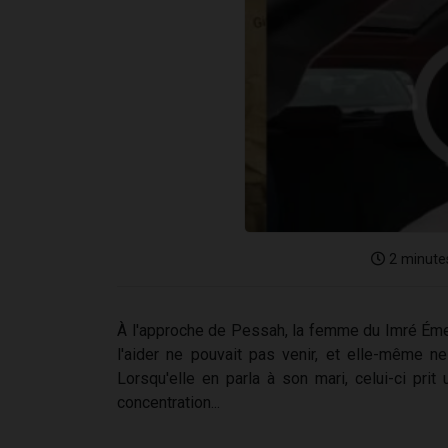
2 minute
À l'approche de Pessah, la femme du Imré Émet
l'aider ne pouvait pas venir, et elle-même n
Lorsqu'elle en parla à son mari, celui-ci pri
concentration...