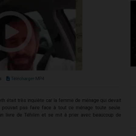
s
Télécharger MP4
h était très inquiète car la femme de ménage qui devait
e pouvait pas faire face à tout ce ménage toute seule.
t un livre de Téhilim et se mit à prier avec beaucoup de