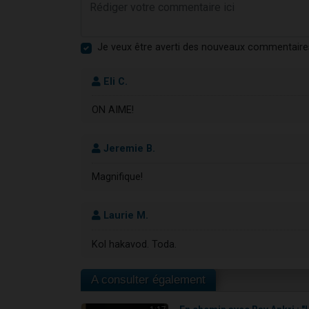
Je veux être averti des nouveaux commentaire
Eli C.
ON AIME!
Jeremie B.
Magnifique!
Laurie M.
Kol hakavod. Toda.
A consulter également