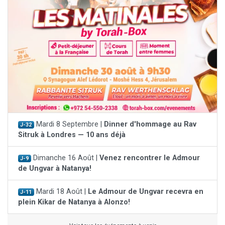
Mardi 8 Septembre |
Dinner d'hommage au Rav
J-32
Sitruk à Londres — 10 ans déjà
Dimanche 16 Août |
Venez rencontrer le Admour
J-9
de Ungvar à Natanya!
Mardi 18 Août |
Le Admour de Ungvar recevra en
J-11
plein Kikar de Natanya à Alonzo!