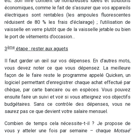
etc. Son livre contient de nombreuses idées et solutions
économiques, comme le fait de s’assurer que vos appareils
électriques sont rentables (les ampoules fluorescentes
réduisent de 80 % les frais d’éclairage) ; l’utilisation de
vaisselle en verre plutôt que de la vaisselle jetable ou bien
le port de vêtements d’occasion…
ème
3
étape : rester aux aguets
Il faut garder un œil sur vos dépenses. En d’autres mots,
vous devez noter ce que vous dépensez. La meilleure
façon de le faire reste le programme appelé Quicken, un
logiciel permettant d’enregistrer chaque achat effectué par
chèque, par carte bancaire ou en espèces. Vous pouvez
ensuite faire un suivi et voir si vous atteignez vos objectifs
budgétaires. Sans ce contrôle des dépenses, vous ne
saurez pas ce que devient votre salaire mensuel.
Combien de temps cela nécessite-t-il ? Je propose de
vous y atteler une fois par semaine – chaque
Motsaé'