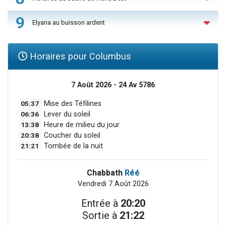
9
Elyana au buisson ardent
Horaires pour Columbus
7 Août 2026 - 24 Av 5786
05:37
Mise des Téfilines
06:36
Lever du soleil
13:38
Heure de milieu du jour
20:38
Coucher du soleil
21:21
Tombée de la nuit
Chabbath
Réé
Vendredi 7 Août 2026
Entrée à
20:20
Sortie à
21:22