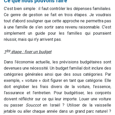
Ce que nous pouvons faire
C’est bien simple : il faut contrôler les dépenses familiales.
Ce genre de gestion se fait en trois étapes. Je voudrais
tout d’abord souligner que cette approche ne permettra pas
à une famille de s’en sortir sans revenu raisonnable. C’est
simplement un guide pour les familles qui pourraient
réussir, mais qui n’y arrivent pas.
ère
1
étape : fixer un budget
Dans l’économie actuelle, les prévisions budgétaires sont
devenues une nécessité. Un budget familial doit inclure des
catégories générales ainsi que des sous catégories. Par
exemple, « voiture » doit figurer en tant que catégorie. Elle
doit englober les frais divers de la voiture, l’essence,
l’assurance et l’entretien. Pour budgétiser, les conjoints
doivent réfléchir sur ce qui leur importe. Louer une voiture
ou passer
Souccot
en Israël ? Utiliser de la vaisselle
jetable ou aller chaque année dans un grand parc naturel ?