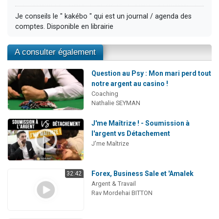
Je conseils le " kakébo " qui est un journal / agenda des
comptes. Disponible en librairie
A consulter également
Question au Psy : Mon mari perd tout
notre argent au casino !
Coaching
Nathalie SEYMAN
J'me Maîtrize ! - Soumission à
l'argent vs Détachement
J'me Maîtrize
Forex, Business Sale et 'Amalek
32:42
Argent & Travail
Rav Mordehai BITTON