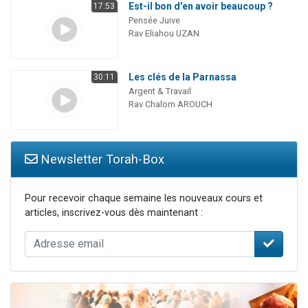
Est-il bon d'en avoir beaucoup ?
17:53
Pensée Juive
Rav Eliahou UZAN
Les clés de la Parnassa
30:11
Argent & Travail
Rav Chalom AROUCH
Newsletter Torah-Box
Pour recevoir chaque semaine les nouveaux cours et
articles, inscrivez-vous dès maintenant :