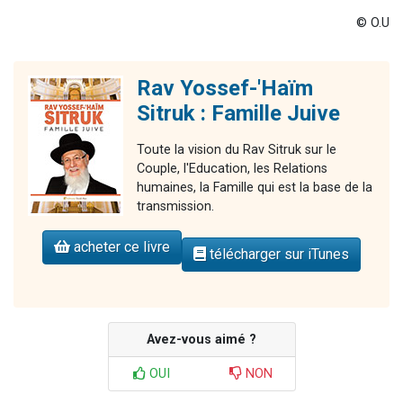
© O.U
Rav Yossef-'Haïm
Sitruk : Famille Juive
Toute la vision du Rav Sitruk sur le
Couple, l'Education, les Relations
humaines, la Famille qui est la base de la
transmission.
acheter ce livre
télécharger sur iTunes
Avez-vous aimé ?
OUI
NON