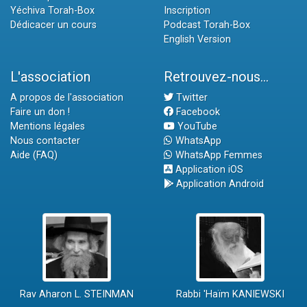
Yéchiva Torah-Box
Inscription
Dédicacer un cours
Podcast Torah-Box
English Version
L'association
Retrouvez-nous...
A propos de l'association
Twitter
Faire un don !
Facebook
Mentions légales
YouTube
Nous contacter
WhatsApp
Aide (FAQ)
WhatsApp Femmes
Application iOS
Application Android
Rav Aharon L. STEINMAN
Rabbi 'Haïm KANIEWSKI