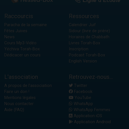
Raccourcis
Ressources
Paracha de la semaine
Calendrier Juif
Fêtes Juives
Sidour (livre de prière)
News
Horaires de Chabbath
Cours Mp3-Vidéo
Livres Torah-Box
Yéchiva Torah-Box
Inscription
Dédicacer un cours
Podcast Torah-Box
English Version
L'association
Retrouvez-nous...
A propos de l'association
Twitter
Faire un don !
Facebook
Mentions légales
YouTube
Nous contacter
WhatsApp
Aide (FAQ)
WhatsApp Femmes
Application iOS
Application Android