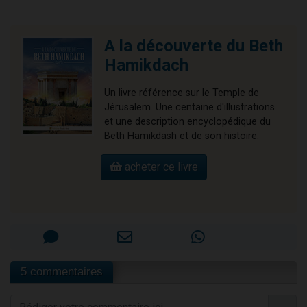
A la découverte du Beth
Hamikdach
Un livre référence sur le Temple de
Jérusalem. Une centaine d'illustrations
et une description encyclopédique du
Beth Hamikdash et de son histoire.
acheter ce livre
5 commentaires