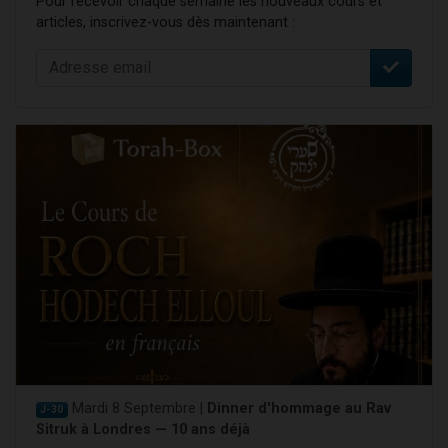
Pour recevoir chaque semaine les nouveaux cours et
articles, inscrivez-vous dès maintenant :
Mardi 8 Septembre |
Dinner d'hommage au Rav
J-30
Sitruk à Londres — 10 ans déjà