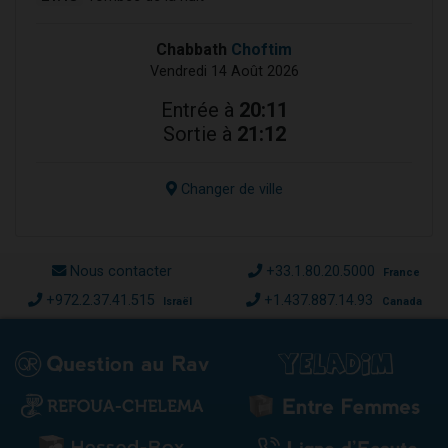
Chabbath
Choftim
Vendredi 14 Août 2026
Entrée à
20:11
Sortie à
21:12
Changer de ville
Nous contacter
+33.1.80.20.5000
France
+972.2.37.41.515
+1.437.887.14.93
Israël
Canada