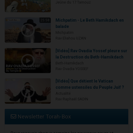
Jeûne du 17 Tamouz
Michpatim - Le Beth Hamikdach en
25:58
balade
Michpatim
Rav Eliahou UZAN
[Vidéo] Rav Ovadia Yossef pleure sur
la Destruction du Beth-Hamikdach
Beth-Hamikdach
Rav Ovadia YOSSEF
[Vidéo] Que détient le Vatican
comme ustensiles du Peuple Juif ?
Actualité
Rav Raphaël SADIN
Newsletter Torah-Box