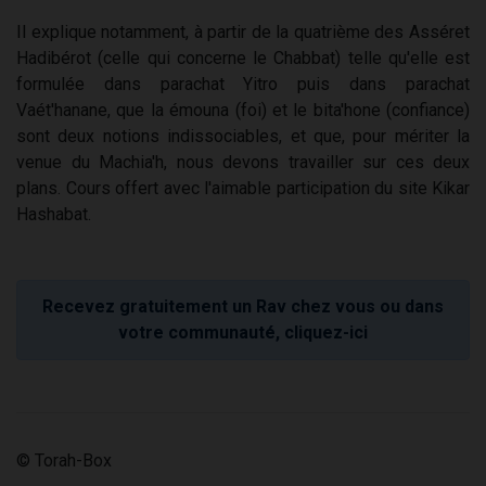
Il explique notamment, à partir de la quatrième des Asséret
Hadibérot (celle qui concerne le Chabbat) telle qu'elle est
formulée dans parachat Yitro puis dans parachat
Vaét'hanane, que la émouna (foi) et le bita'hone (confiance)
sont deux notions indissociables, et que, pour mériter la
venue du Machia'h, nous devons travailler sur ces deux
plans. Cours offert avec l'aimable participation du site Kikar
Hashabat.
Recevez gratuitement un Rav chez vous ou dans
votre communauté, cliquez-ici
© Torah-Box