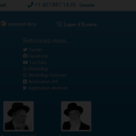
+1.437.887.14.93
raël
Canada
Retrouvez-nous...
Twitter
Facebook
YouTube
WhatsApp
WhatsApp Femmes
Application iOS
Application Android