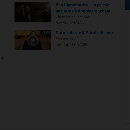
Ben Hamétsarim - La parole,
une arme à double tranchant !
Chemirat haLachone
Rav Ron CHAYA
:
Parole de vie & Parole de mort
13:09
Pensée Juive
Rav Raphaël SADIN
it