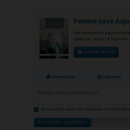
Femme juive Aujo
Une perspective passionnante 
place par rapport à l'homme.
acheter ce livre
Commenter
Imprimer
Je veux être averti des nouveaux commentaire
A consulter également