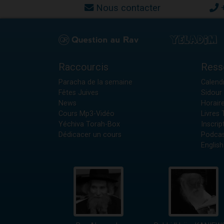
Nous contacter
Raccourcis
Ress
Paracha de la semaine
Calendr
Fêtes Juives
Sidour 
News
Horair
Cours Mp3-Vidéo
Livres
Yéchiva Torah-Box
Inscrip
Dédicacer un cours
Podcas
English