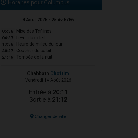
Horaires pour Columbus
8 Août 2026 - 25 Av 5786
05:38
Mise des Téfilines
06:37
Lever du soleil
13:38
Heure de milieu du jour
20:37
Coucher du soleil
21:19
Tombée de la nuit
Chabbath
Choftim
Vendredi 14 Août 2026
Entrée à
20:11
Sortie à
21:12
Changer de ville