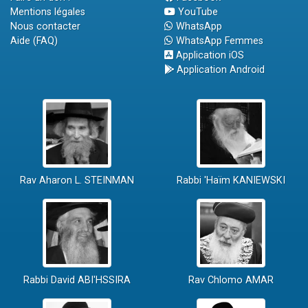
Mentions légales
YouTube
Nous contacter
WhatsApp
Aide (FAQ)
WhatsApp Femmes
Application iOS
Application Android
Rav Aharon L. STEINMAN
Rabbi 'Haïm KANIEWSKI
Rabbi David ABI'HSSIRA
Rav Chlomo AMAR