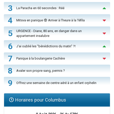
3
La Paracha en 60 secondes : Réé
4
Mitsva en panique 😨 Arriver à l'heure à la Téfila
5
URGENCE - Diane, 80 ans, en danger dans un
appartement insalubre
6
J'ai oublié les "bénédictions du matin" ?!
7
Panique à la boulangerie Cachère
8
Avaler son propre sang, permis ?
9
Offrez une semaine de centre aéré à un enfant orphelin
Horaires pour Columbus