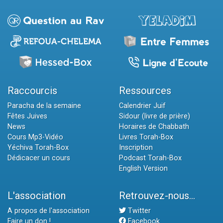
Raccourcis
Ressources
Paracha de la semaine
Calendrier Juif
Fêtes Juives
Sidour (livre de prière)
News
Horaires de Chabbath
Cours Mp3-Vidéo
Livres Torah-Box
Yéchiva Torah-Box
Inscription
Dédicacer un cours
Podcast Torah-Box
English Version
L'association
Retrouvez-nous...
A propos de l'association
Twitter
Faire un don !
Facebook