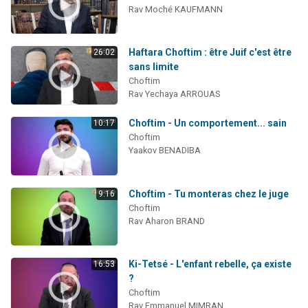
Rav Moché KAUFMANN
Haftara Choftim : être Juif c'est être
26:02
sans limite
Choftim
Rav Yechaya ARROUAS
Choftim - Un comportement... sain
10:17
Choftim
Yaakov BENADIBA
Choftim - Tu monteras chez le juge
9:16
Choftim
Rav Aharon BRAND
Ki-Tetsé - L'enfant rebelle, ça existe
16:53
?
Choftim
Rav Emmanuel MIMRAN