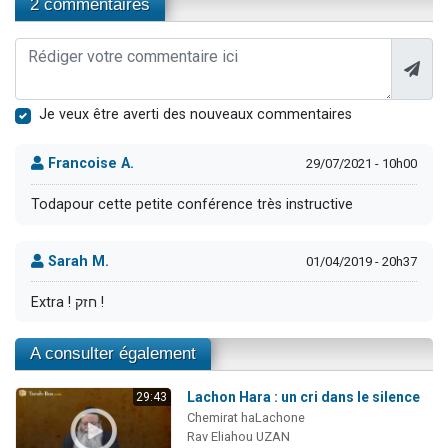
2 commentaires
Je veux être averti des nouveaux commentaires
Francoise A.
29/07/2021 - 10h00
Todapour cette petite conférence très instructive
Sarah M.
01/04/2019 - 20h37
Extra ! חזק !
A consulter également
Lachon Hara : un cri dans le silence
29:43
Chemirat haLachone
Rav Eliahou UZAN