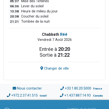
05:37
Mise des Téfilines
06:36
Lever du soleil
13:38
Heure de milieu du jour
20:38
Coucher du soleil
21:21
Tombée de la nuit
Chabbath
Réé
Vendredi 7 Août 2026
Entrée à
20:20
Sortie à
21:22
Changer de ville
Nous contacter
+33.1.80.20.5000
France
+972.2.37.41.515
+1.437.887.14.93
Israël
Canada