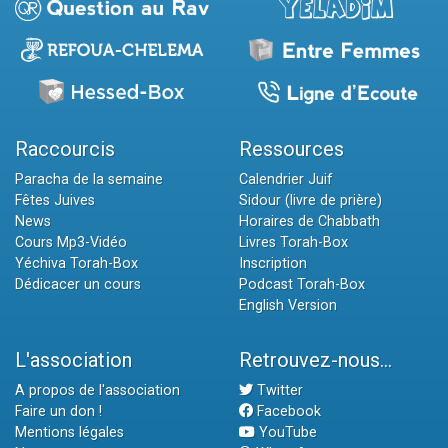
Raccourcis
Ressources
Paracha de la semaine
Calendrier Juif
Fêtes Juives
Sidour (livre de prière)
News
Horaires de Chabbath
Cours Mp3-Vidéo
Livres Torah-Box
Yéchiva Torah-Box
Inscription
Dédicacer un cours
Podcast Torah-Box
English Version
L'association
Retrouvez-nous...
A propos de l'association
Twitter
Faire un don !
Facebook
Mentions légales
YouTube