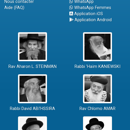
Nous contacter
WhatsApp
Aide (FAQ)
WhatsApp Femmes
Application iOS
Application Android
Rav Aharon L. STEINMAN
Rabbi 'Haïm KANIEWSKI
Rabbi David ABI'HSSIRA
Rav Chlomo AMAR