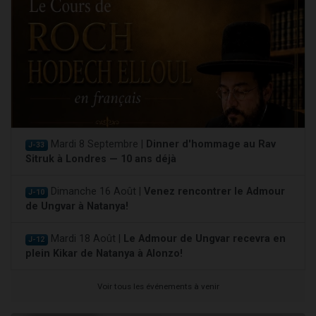
Mardi 8 Septembre |
Dinner d'hommage au Rav
J-33
Sitruk à Londres — 10 ans déjà
Dimanche 16 Août |
Venez rencontrer le Admour
J-10
de Ungvar à Natanya!
Mardi 18 Août |
Le Admour de Ungvar recevra en
J-12
plein Kikar de Natanya à Alonzo!
Voir tous les événements à venir