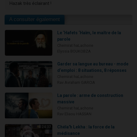
Hazak très éclairant !
A consulter également
Le ‘Hafets ‘Haïm, le maître de la
parole
Chemirat haLachone
Elyssia BOUKOBZA
Garder sa langue au bureau - mode
d’emploi : 8 situations, 8 réponses
Chemirat haLachone
Rav Avraham GARCIA
La parole : arme de construction
massive
Chemirat haLachone
Rav Eliaou HASSAN
Chéla'h Lekha : la force de la
24:37
médisance