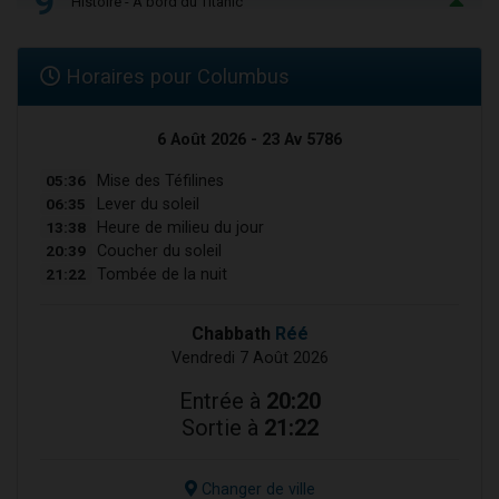
9
Histoire - À bord du Titanic
Horaires pour Columbus
6 Août 2026 - 23 Av 5786
05:36
Mise des Téfilines
06:35
Lever du soleil
13:38
Heure de milieu du jour
20:39
Coucher du soleil
21:22
Tombée de la nuit
Chabbath
Réé
Vendredi 7 Août 2026
Entrée à
20:20
Sortie à
21:22
Changer de ville