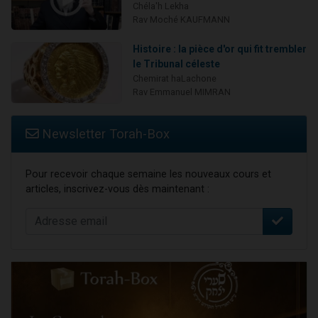
Chéla'h Lekha
Rav Moché KAUFMANN
Histoire : la pièce d'or qui fit trembler
le Tribunal céleste
Chemirat haLachone
Rav Emmanuel MIMRAN
Newsletter Torah-Box
Pour recevoir chaque semaine les nouveaux cours et
articles, inscrivez-vous dès maintenant :