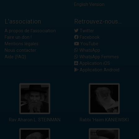
English Version
L'association
Retrouvez-nous...
A propos de l'association
Twitter
Faire un don !
Facebook
Mentions légales
YouTube
Nous contacter
WhatsApp
Aide (FAQ)
WhatsApp Femmes
Application iOS
Application Android
Rav Aharon L. STEINMAN
Rabbi 'Haïm KANIEWSKI