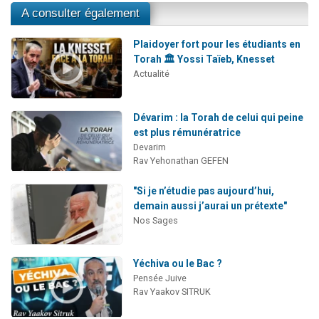
A consulter également
Plaidoyer fort pour les étudiants en
Torah 🏛️ Yossi Taïeb, Knesset
Actualité
Dévarim : la Torah de celui qui peine
est plus rémunératrice
Devarim
Rav Yehonathan GEFEN
"Si je n’étudie pas aujourd’hui,
demain aussi j’aurai un prétexte"
Nos Sages
Yéchiva ou le Bac ?
Pensée Juive
Rav Yaakov SITRUK