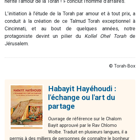
hérité l’amour de la Torah ! » conclut l’homme d’affaires.
L’initiation à l’étude de la Torah par amour et à tout prix, a
conduit à la création de ce Talmud Torah exceptionnel à
Cincinnati, et au bout de quelques années, notre
protagoniste devint un pilier du
Kollel Ohel Torah
de
Jérusalem.
© Torah-Box
Habayit Hayéhoudi :
l'échange ou l'art du
partage
Ouvrage de référence sur le Chalom
Bayit approuvé par le Rav Chlomo
Wolbe. Traduit en plusieurs langues, il a
permis à des milliers de personnes de connaître le bonheur