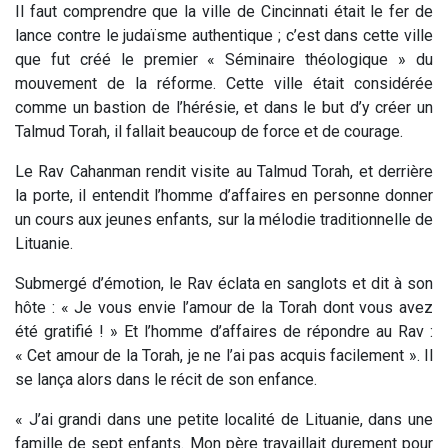
Il faut comprendre que la ville de Cincinnati était le fer de
lance contre le judaïsme authentique ; c’est dans cette ville
que fut créé le premier « Séminaire théologique » du
mouvement de la réforme. Cette ville était considérée
comme un bastion de l’hérésie, et dans le but d’y créer un
Talmud Torah, il fallait beaucoup de force et de courage.
Le Rav Cahanman rendit visite au Talmud Torah, et derrière
la porte, il entendit l’homme d’affaires en personne donner
un cours aux jeunes enfants, sur la mélodie traditionnelle de
Lituanie.
Submergé d’émotion, le Rav éclata en sanglots et dit à son
hôte : « Je vous envie l’amour de la Torah dont vous avez
été gratifié ! » Et l’homme d’affaires de répondre au Rav :
« Cet amour de la Torah, je ne l’ai pas acquis facilement ». Il
se lança alors dans le récit de son enfance.
« J’ai grandi dans une petite localité de Lituanie, dans une
famille de sept enfants. Mon père travaillait durement pour