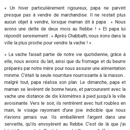
« Un hiver particulièrement rigoureux, papa ne parvint
presque pas à vendre de marchandise. Il ne restait plus
aucun objet à vendre, lorsque maman dit à papa : « Nous
avons une dette de deux mois au Rebbe ! » Et papa lui
répondit sereinement : « Après Chabbath, nous irons dans la
ville la plus proche pour vendre la vache ! »
« La vache faisait partie de notre vie quotidienne, grâce à
elle, nous avions du lait, ainsi que du fromage et du beurre
préparés par notre mère pour nous assurer une alimentation
minime. C’était la seule nourriture nourrissante à la maison…
malgré tout, papa réalisa son plan. Le dimanche, papa et
maman se levèrent de bonne heure, et parcoururent avec la
vache une distance de dix kilomètres à pied jusqu’à la ville
avoisinante. Vers le soir, ils rentrèrent avec huit roubles en
main, le visage rayonnant d’une joie indicible que nous
n’avions jamais vue. Ils emballèrent l’argent dans une
serviette, qu’ils envoyèrent au Rebbe. C’est de là que j’ai