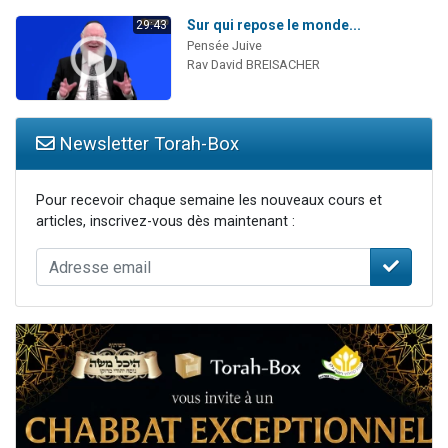
Sur qui repose le monde...
29:43
Pensée Juive
Rav David BREISACHER
Newsletter Torah-Box
Pour recevoir chaque semaine les nouveaux cours et
articles, inscrivez-vous dès maintenant :