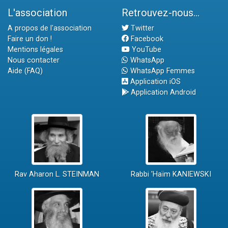
L'association
Retrouvez-nous...
A propos de l'association
Twitter
Faire un don !
Facebook
Mentions légales
YouTube
Nous contacter
WhatsApp
Aide (FAQ)
WhatsApp Femmes
Application iOS
Application Android
Rav Aharon L. STEINMAN
Rabbi 'Haïm KANIEWSKI