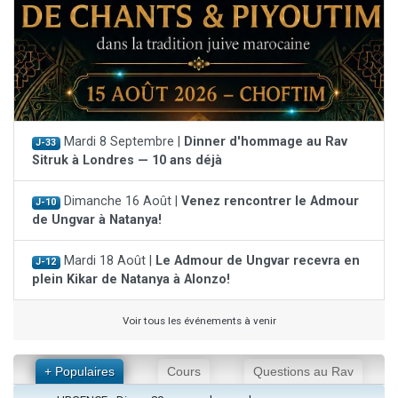
Mardi 8 Septembre |
Dinner d'hommage au Rav
J-33
Sitruk à Londres — 10 ans déjà
Dimanche 16 Août |
Venez rencontrer le Admour
J-10
de Ungvar à Natanya!
Mardi 18 Août |
Le Admour de Ungvar recevra en
J-12
plein Kikar de Natanya à Alonzo!
Voir tous les événements à venir
+ Populaires
Cours
Questions au Rav