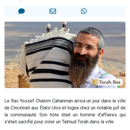
61 personnes viennent de demander une bénédiction
Il reste 49 places pour étudier en groupe sur Zoom
Ariel vient de donner son Maasser
Nathaniel vient de donner son Maasser
4 personnes viennent de nous rejoindre sur WhatsApp
Le Rav Yossef Chalom Cahanman arriva un jour dans la ville
de Cincinnati aux États-Unis et logea chez un notable juif de
la communauté. Son hôte était un homme d’affaires qui
s’était sacrifié pour créer un Talmud Torah dans la ville.