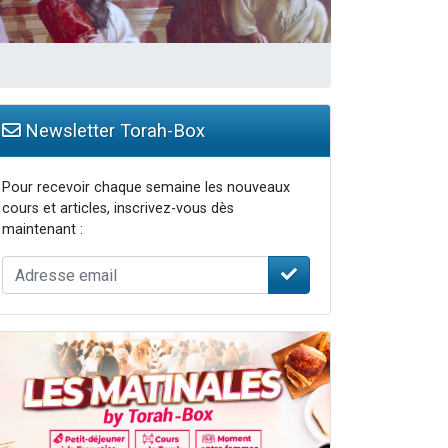
travers le temps
Newsletter Torah-Box
Pour recevoir chaque semaine les nouveaux
cours et articles, inscrivez-vous dès
maintenant :