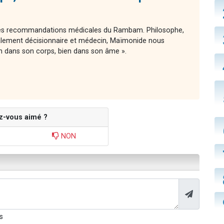
 des recommandations médicales du Rambam. Philosophe,
ement décisionnaire et médecin, Maïmonide nous
n dans son corps, bien dans son âme ».
z-vous aimé ?
NON
s