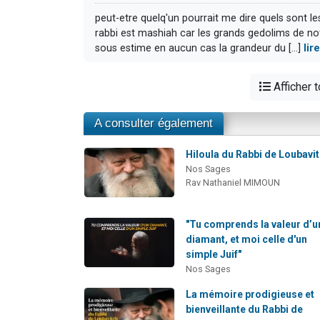
peut-etre quelq'un pourrait me dire quels sont le
rabbi est mashiah car les grands gedolims de notr
sous estime en aucun cas la grandeur du [...]
lir
Afficher 
A consulter également
Hiloula du Rabbi de Loubavi
Nos Sages
Rav Nathaniel MIMOUN
"Tu comprends la valeur d’u
diamant, et moi celle d'un
simple Juif"
Nos Sages
La mémoire prodigieuse et
bienveillante du Rabbi de