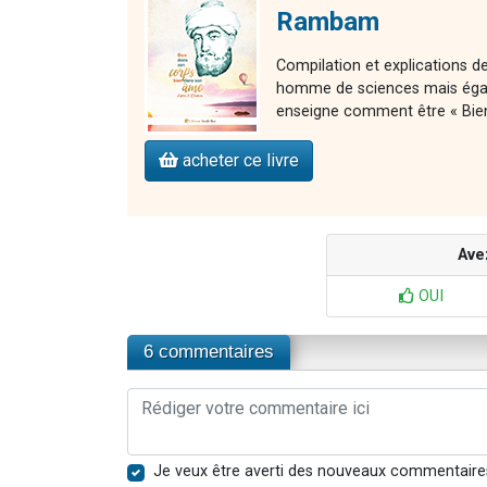
Rambam
Compilation et explications
homme de sciences mais égal
enseigne comment être « Bie
acheter ce livre
Ave
OUI
6 commentaires
Je veux être averti des nouveaux commentaire