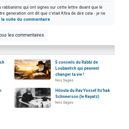
s rabbanims qui ont signes sur cette lettre disant que le
e generation ont dit que c'etait Kfira de dire cela - je ne
e la suite du commentaire
tous les commentaires
tch
5 conseils du Rabbi de
Loubavitch qui peuvent
changer ta vie !
Nos Sages
n
Hiloula du Rav Yossef Its'hak
Schneerson (le Rayatz)
Nos Sages