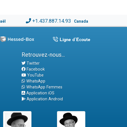
+1.437.887.14.93
raël
Canada
Retrouvez-nous...
Twitter
Facebook
YouTube
WhatsApp
WhatsApp Femmes
Application iOS
Application Android