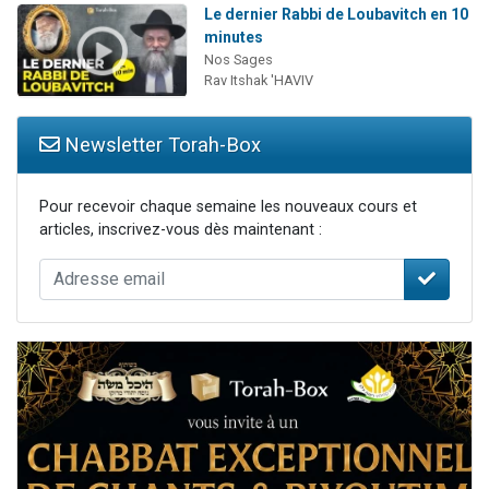
Le dernier Rabbi de Loubavitch en 10
minutes
Nos Sages
Rav Itshak 'HAVIV
Newsletter Torah-Box
Pour recevoir chaque semaine les nouveaux cours et
articles, inscrivez-vous dès maintenant :