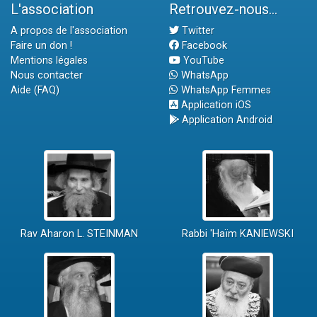
L'association
Retrouvez-nous...
A propos de l'association
Twitter
Faire un don !
Facebook
Mentions légales
YouTube
Nous contacter
WhatsApp
Aide (FAQ)
WhatsApp Femmes
Application iOS
Application Android
Rav Aharon L. STEINMAN
Rabbi 'Haïm KANIEWSKI