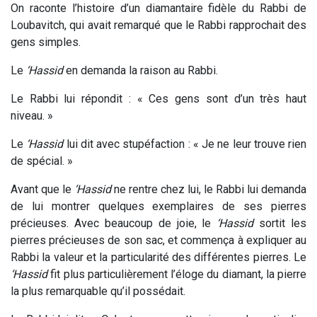
On raconte l’histoire d’un diamantaire fidèle du Rabbi de
Loubavitch, qui avait remarqué que le Rabbi rapprochait des
gens simples.
Le
‘Hassid
en demanda la raison au Rabbi.
Le Rabbi lui répondit : « Ces gens sont d’un très haut
niveau. »
Le
‘Hassid
lui dit avec stupéfaction : « Je ne leur trouve rien
de spécial. »
Avant que le
‘Hassid
ne rentre chez lui, le Rabbi lui demanda
de lui montrer quelques exemplaires de ses pierres
précieuses. Avec beaucoup de joie, le
‘Hassid
sortit les
pierres précieuses de son sac, et commença à expliquer au
Rabbi la valeur et la particularité des différentes pierres. Le
‘Hassid
fit plus particulièrement l’éloge du diamant, la pierre
la plus remarquable qu’il possédait.