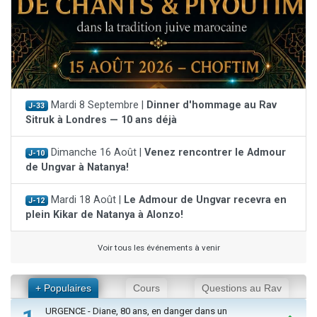
Mardi 8 Septembre |
Dinner d'hommage au Rav
J-33
Sitruk à Londres — 10 ans déjà
Dimanche 16 Août |
Venez rencontrer le Admour
J-10
de Ungvar à Natanya!
Mardi 18 Août |
Le Admour de Ungvar recevra en
J-12
plein Kikar de Natanya à Alonzo!
Voir tous les événements à venir
+ Populaires
Cours
Questions au Rav
URGENCE - Diane, 80 ans, en danger dans un