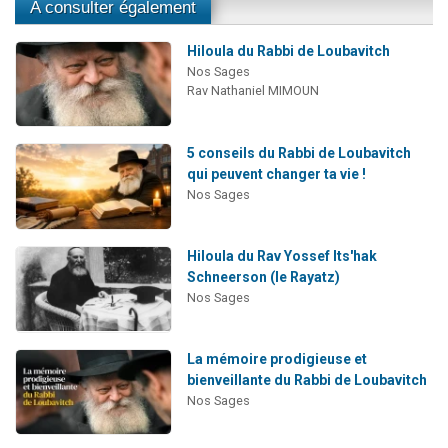
A consulter également
Hiloula du Rabbi de Loubavitch
Nos Sages
Rav Nathaniel MIMOUN
5 conseils du Rabbi de Loubavitch
qui peuvent changer ta vie !
Nos Sages
Hiloula du Rav Yossef Its'hak
Schneerson (le Rayatz)
Nos Sages
La mémoire prodigieuse et
bienveillante du Rabbi de Loubavitch
Nos Sages