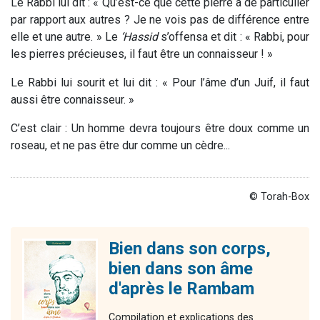
Le Rabbi lui dit : « Qu’est-ce que cette pierre a de particulier
par rapport aux autres ? Je ne vois pas de différence entre
elle et une autre. » Le
‘Hassid
s’offensa et dit : « Rabbi, pour
les pierres précieuses, il faut être un connaisseur ! »
Le Rabbi lui sourit et lui dit : « Pour l’âme d’un Juif, il faut
aussi être connaisseur. »
C’est clair : Un homme devra toujours être doux comme un
roseau, et ne pas être dur comme un cèdre...
© Torah-Box
Bien dans son corps,
bien dans son âme
d'après le Rambam
Compilation et explications des