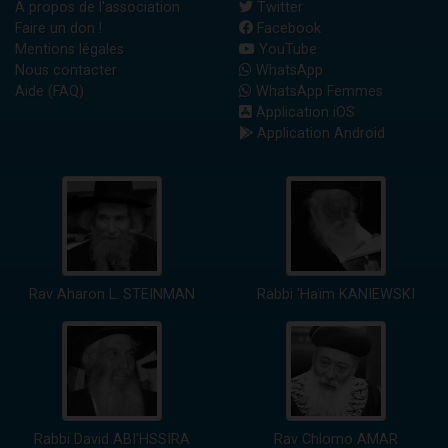
A propos de l'association
Twitter
Faire un don !
Facebook
Mentions légales
YouTube
Nous contacter
WhatsApp
Aide (FAQ)
WhatsApp Femmes
Application iOS
Application Android
Rav Aharon L. STEINMAN
Rabbi 'Haïm KANIEWSKI
Rabbi David ABI'HSSIRA
Rav Chlomo AMAR