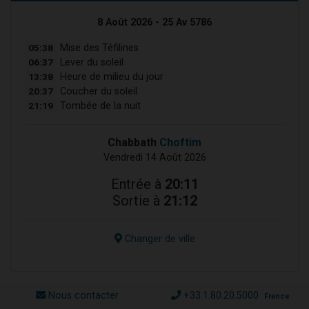
8 Août 2026 - 25 Av 5786
05:38
Mise des Téfilines
06:37
Lever du soleil
13:38
Heure de milieu du jour
20:37
Coucher du soleil
21:19
Tombée de la nuit
Chabbath
Choftim
Vendredi 14 Août 2026
Entrée à
20:11
Sortie à
21:12
Changer de ville
Nous contacter
+33.1.80.20.5000
France