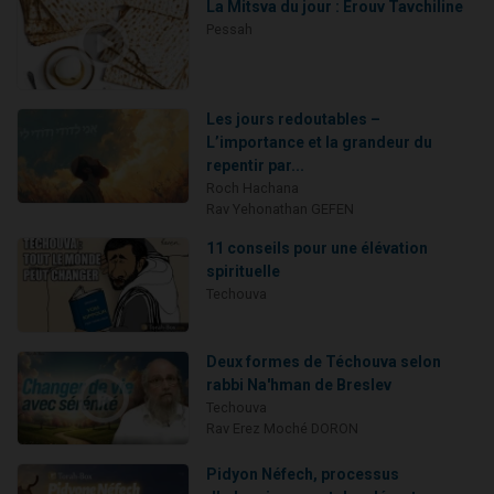
La Mitsva du jour : Erouv Tavchiline
Pessah
Les jours redoutables –
L’importance et la grandeur du
repentir par...
Roch Hachana
Rav Yehonathan GEFEN
11 conseils pour une élévation
spirituelle
Techouva
Deux formes de Téchouva selon
rabbi Na'hman de Breslev
Techouva
Rav Erez Moché DORON
Pidyon Néfech, processus