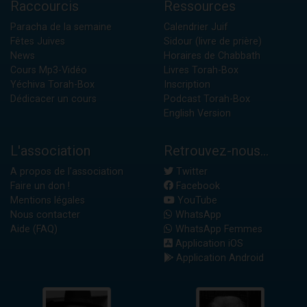
Raccourcis
Ressources
Paracha de la semaine
Calendrier Juif
Fêtes Juives
Sidour (livre de prière)
News
Horaires de Chabbath
Cours Mp3-Vidéo
Livres Torah-Box
Yéchiva Torah-Box
Inscription
Dédicacer un cours
Podcast Torah-Box
English Version
L'association
Retrouvez-nous...
A propos de l'association
Twitter
Faire un don !
Facebook
Mentions légales
YouTube
Nous contacter
WhatsApp
Aide (FAQ)
WhatsApp Femmes
Application iOS
Application Android