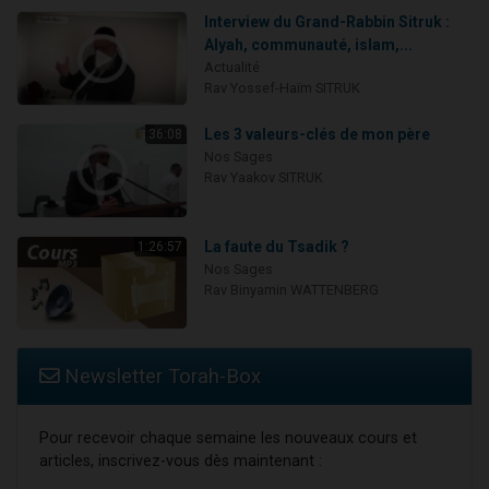
Interview du Grand-Rabbin Sitruk :
Alyah, communauté, islam,...
Actualité
Rav Yossef-Haïm SITRUK
Les 3 valeurs-clés de mon père
36:08
Nos Sages
Rav Yaakov SITRUK
La faute du Tsadik ?
1:26:57
Nos Sages
Rav Binyamin WATTENBERG
Newsletter Torah-Box
Pour recevoir chaque semaine les nouveaux cours et
articles, inscrivez-vous dès maintenant :