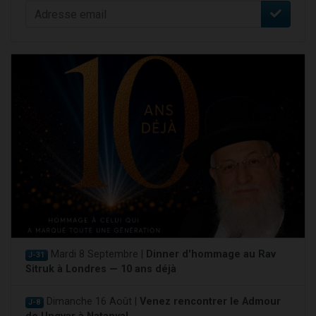
Mardi 8 Septembre |
Dinner d'hommage au Rav
J-31
Sitruk à Londres — 10 ans déjà
Dimanche 16 Août |
Venez rencontrer le Admour
J-8