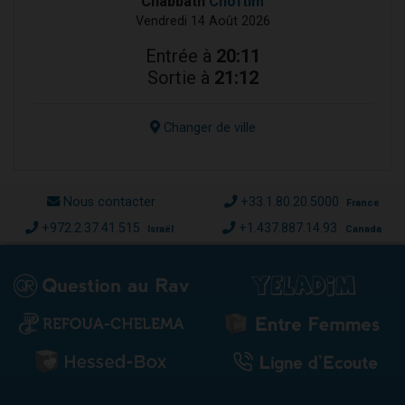
Chabbath
Choftim
Vendredi 14 Août 2026
Entrée à
20:11
Sortie à
21:12
Changer de ville
Nous contacter
+33.1.80.20.5000
France
+972.2.37.41.515
+1.437.887.14.93
Israël
Canada