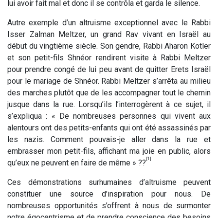
lui avoir fait mal et donc il se contrôla et garda le silence.
Autre exemple d’un altruisme exceptionnel avec le Rabbi
Isser Zalman Meltzer, un grand Rav vivant en Israël au
début du vingtième siècle. Son gendre, Rabbi Aharon Kotler
et son petit-fils Shnéor rendirent visite à Rabbi Meltzer
pour prendre congé de lui peu avant de quitter Erets Israël
pour le mariage de Shnéor. Rabbi Meltzer s’arrêta au milieu
des marches plutôt que de les accompagner tout le chemin
jusque dans la rue. Lorsqu’ils l’interrogèrent à ce sujet, il
s’expliqua : « De nombreuses personnes qui vivent aux
alentours ont des petits-enfants qui ont été assassinés par
les nazis. Comment pouvais-je aller dans la rue et
embrasser mon petit-fils, affichant ma joie en public, alors
[1]
qu’eux ne peuvent en faire de même » ??
Ces démonstrations surhumaines d’altruisme peuvent
constituer une source d’inspiration pour nous. De
nombreuses opportunités s’offrent à nous de surmonter
notre égocentrisme et de prendre conscience des besoins