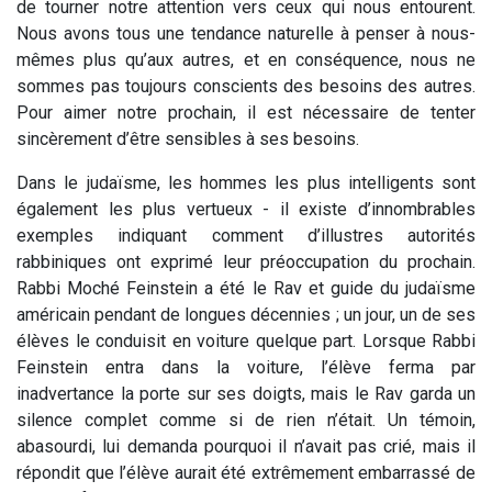
de tourner notre attention vers ceux qui nous entourent.
Nous avons tous une tendance naturelle à penser à nous-
mêmes plus qu’aux autres, et en conséquence, nous ne
sommes pas toujours conscients des besoins des autres.
Pour aimer notre prochain, il est nécessaire de tenter
sincèrement d’être sensibles à ses besoins.
Dans le judaïsme, les hommes les plus intelligents sont
également les plus vertueux - il existe d’innombrables
exemples indiquant comment d’illustres autorités
rabbiniques ont exprimé leur préoccupation du prochain.
Rabbi Moché Feinstein a été le Rav et guide du judaïsme
américain pendant de longues décennies ; un jour, un de ses
élèves le conduisit en voiture quelque part. Lorsque Rabbi
Feinstein entra dans la voiture, l’élève ferma par
inadvertance la porte sur ses doigts, mais le Rav garda un
silence complet comme si de rien n’était. Un témoin,
abasourdi, lui demanda pourquoi il n’avait pas crié, mais il
répondit que l’élève aurait été extrêmement embarrassé de