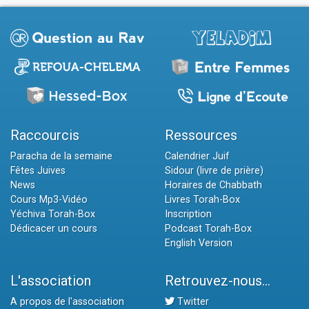
Raccourcis
Ressources
Paracha de la semaine
Calendrier Juif
Fêtes Juives
Sidour (livre de prière)
News
Horaires de Chabbath
Cours Mp3-Vidéo
Livres Torah-Box
Yéchiva Torah-Box
Inscription
Dédicacer un cours
Podcast Torah-Box
English Version
L'association
Retrouvez-nous...
A propos de l'association
Twitter