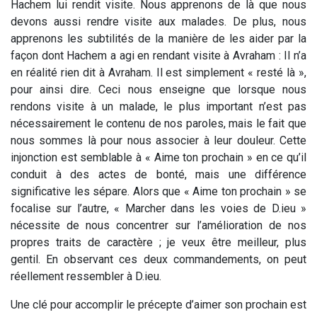
Hachem lui rendit visite. Nous apprenons de là que nous
devons aussi rendre visite aux malades. De plus, nous
apprenons les subtilités de la manière de les aider par la
façon dont Hachem a agi en rendant visite à Avraham : Il n’a
en réalité rien dit à Avraham. Il est simplement « resté là »,
pour ainsi dire. Ceci nous enseigne que lorsque nous
rendons visite à un malade, le plus important n’est pas
nécessairement le contenu de nos paroles, mais le fait que
nous sommes là pour nous associer à leur douleur. Cette
injonction est semblable à « Aime ton prochain » en ce qu’il
conduit à des actes de bonté, mais une différence
significative les sépare. Alors que « Aime ton prochain » se
focalise sur l’autre, « Marcher dans les voies de D.ieu »
nécessite de nous concentrer sur l’amélioration de nos
propres traits de caractère ; je veux être meilleur, plus
gentil. En observant ces deux commandements, on peut
réellement ressembler à D.ieu.
Une clé pour accomplir le précepte d’aimer son prochain est