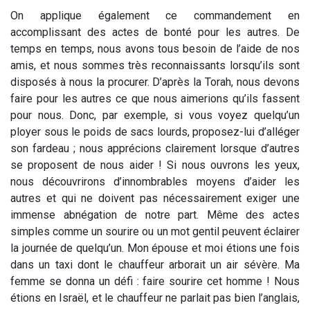
On applique également ce commandement en
accomplissant des actes de bonté pour les autres. De
temps en temps, nous avons tous besoin de l’aide de nos
amis, et nous sommes très reconnaissants lorsqu’ils sont
disposés à nous la procurer. D’après la Torah, nous devons
faire pour les autres ce que nous aimerions qu’ils fassent
pour nous.
Donc, par exemple, si vous voyez quelqu’un
ployer sous le poids de sacs lourds, proposez-lui d’alléger
son fardeau ; nous apprécions clairement lorsque d’autres
se proposent de nous aider ! Si nous ouvrons les yeux,
nous découvrirons d’innombrables moyens d’aider les
autres et qui ne doivent pas nécessairement exiger une
immense abnégation de notre part. Même des actes
simples comme un sourire ou un mot gentil peuvent éclairer
la journée de quelqu’un. Mon épouse et moi étions une fois
dans un taxi dont le chauffeur arborait un air sévère. Ma
femme se donna un défi : faire sourire cet homme ! Nous
étions en Israël, et le chauffeur ne parlait pas bien l’anglais,