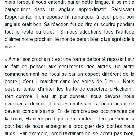
mais lorsqu’il nous entendit parler cette langue, il se mit à
baragouiner dans un anglais approximatif. Saisissant
l’opportunité, mon épouse fit remarquer à quel point son
anglais était bon. Sa réaction fut de rire et sourire pendant
tout le reste du trajet ! Si nous adoptions tous l’attitude
d’aimer notre prochain, le monde serait bien plus agréable à
vivre.
« Aimer son prochain » est une forme de bonté reposant sur
le fait de penser aux sentiments des autres. Un autre
commandement se focalise sur un aspect différent de la
bonté ; c’est « marcher dans les voies de D.ieu ». Nous
devons tenter d’imiter les traits de caractère d’Hachem :
tout comme Il est un pur donneur, nous devons nous
évertuer à donner. Il est compatissant, à nous aussi de
devenir compatissants. En de nombreuses occurrences de
la Torah, Hachem prodigue des bontés - leur présence a
pour but de nous enseigner à prodiguer des bontés nous
aussi. Par exemple, lorsqu’Avraham ne se sentit pas bien,