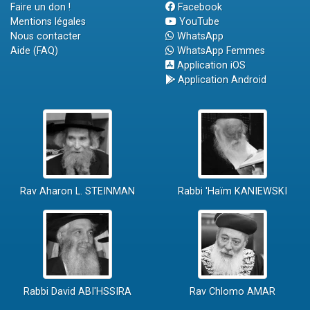
Faire un don !
Facebook
Mentions légales
YouTube
Nous contacter
WhatsApp
Aide (FAQ)
WhatsApp Femmes
Application iOS
Application Android
Rav Aharon L. STEINMAN
Rabbi 'Haïm KANIEWSKI
Rabbi David ABI'HSSIRA
Rav Chlomo AMAR