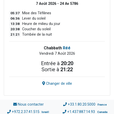
7 Août 2026 - 24 Av 5786
05:37
Mise des Téfilines
06:36
Lever du soleil
13:38
Heure de milieu du jour
20:38
Coucher du soleil
21:21
Tombée de la nuit
Chabbath
Réé
Vendredi 7 Août 2026
Entrée à
20:20
Sortie à
21:22
Changer de ville
Nous contacter
+33.1.80.20.5000
France
+972.2.37.41.515
+1.437.887.14.93
Israël
Canada