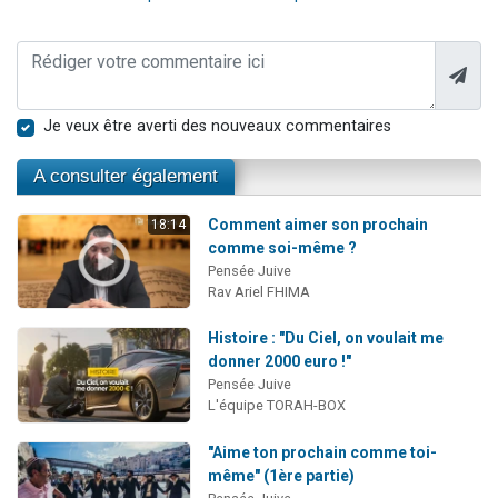
Je veux être averti des nouveaux commentaires
A consulter également
Comment aimer son prochain
18:14
comme soi-même ?
Pensée Juive
Rav Ariel FHIMA
Histoire : "Du Ciel, on voulait me
donner 2000 euro !"
Pensée Juive
L'équipe TORAH-BOX
"Aime ton prochain comme toi-
même" (1ère partie)