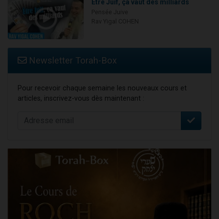
Être Juif, ça vaut des milliards
Pensée Juive
Rav Yigal COHEN
Newsletter Torah-Box
Pour recevoir chaque semaine les nouveaux cours et
articles, inscrivez-vous dès maintenant :