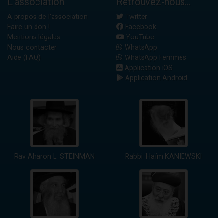
L'association
Retrouvez-nous...
A propos de l'association
Twitter
Faire un don !
Facebook
Mentions légales
YouTube
Nous contacter
WhatsApp
Aide (FAQ)
WhatsApp Femmes
Application iOS
Application Android
Rav Aharon L. STEINMAN
Rabbi 'Haïm KANIEWSKI