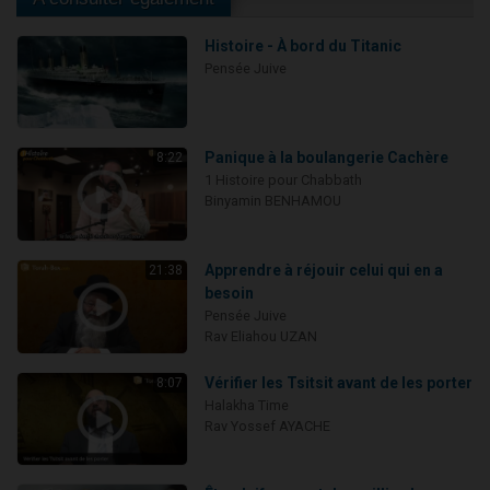
Histoire - À bord du Titanic
Pensée Juive
Panique à la boulangerie Cachère
8:22
1 Histoire pour Chabbath
Binyamin BENHAMOU
Apprendre à réjouir celui qui en a
21:38
besoin
Pensée Juive
Rav Eliahou UZAN
Vérifier les Tsitsit avant de les porter
8:07
Halakha Time
Rav Yossef AYACHE