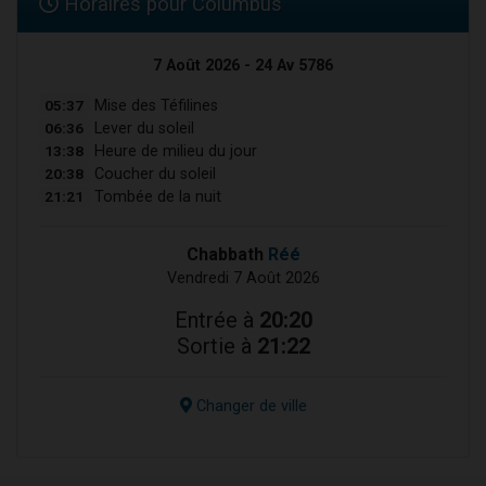
Horaires pour Columbus
7 Août 2026 - 24 Av 5786
05:37
Mise des Téfilines
06:36
Lever du soleil
13:38
Heure de milieu du jour
20:38
Coucher du soleil
21:21
Tombée de la nuit
Chabbath
Réé
Vendredi 7 Août 2026
Entrée à
20:20
Sortie à
21:22
Changer de ville