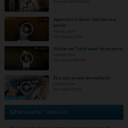
Binyamin BENHAMOU
Apprendre à réjouir celui qui en a
21:38
besoin
Pensée Juive
Rav Eliahou UZAN
Vérifier les Tsitsit avant de les porter
8:07
Halakha Time
Rav Yossef AYACHE
Être Juif, ça vaut des milliards
Pensée Juive
Rav Yigal COHEN
Newsletter Torah-Box