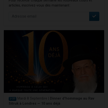
Pour recevoir chaque semaine les nouveaux cours et
articles, inscrivez-vous dès maintenant :
Mardi 8 Septembre |
Dinner d'hommage au Rav
J-31
Sitruk à Londres — 10 ans déjà