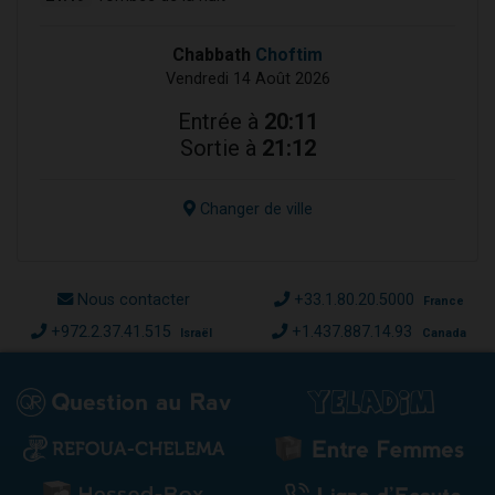
Chabbath
Choftim
Vendredi 14 Août 2026
Entrée à
20:11
Sortie à
21:12
Changer de ville
Nous contacter
+33.1.80.20.5000
France
+972.2.37.41.515
+1.437.887.14.93
Israël
Canada