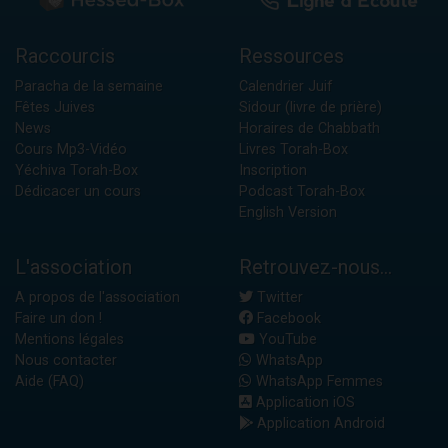
Raccourcis
Ressources
Paracha de la semaine
Calendrier Juif
Fêtes Juives
Sidour (livre de prière)
News
Horaires de Chabbath
Cours Mp3-Vidéo
Livres Torah-Box
Yéchiva Torah-Box
Inscription
Dédicacer un cours
Podcast Torah-Box
English Version
L'association
Retrouvez-nous...
A propos de l'association
Twitter
Faire un don !
Facebook
Mentions légales
YouTube
Nous contacter
WhatsApp
Aide (FAQ)
WhatsApp Femmes
Application iOS
Application Android