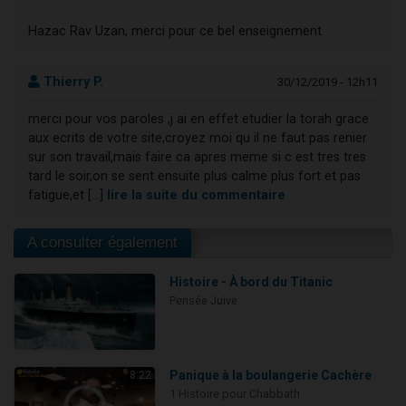
Hazac Rav Uzan, merci pour ce bel enseignement
Thierry P.
30/12/2019 - 12h11
merci pour vos paroles ,j ai en effet etudier la torah grace
aux ecrits de votre site,croyez moi qu il ne faut pas renier
sur son travail,mais faire ca apres meme si c est tres tres
tard le soir,on se sent ensuite plus calme plus fort et pas
fatigue,et [...]
lire la suite du commentaire
A consulter également
Histoire - À bord du Titanic
Pensée Juive
Panique à la boulangerie Cachère
8:22
1 Histoire pour Chabbath