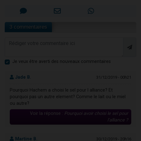
3 commentaires
Je veux être averti des nouveaux commentaires
Jade B.
31/12/2019 - 00h21
Pourquoi Hachem a choisi le sel pour l alliance? Et
pourquoi pas un autre element? Comme le lait ou le miel
ou autre?
Voir la réponse :
Pourquoi avoir choisi le sel pour
l'alliance ?
Martine B.
30/12/2019 - 20h16