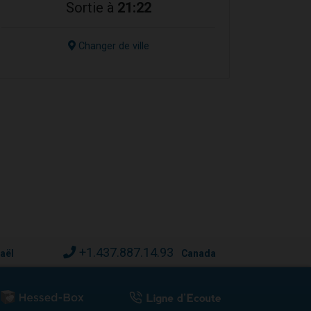
Sortie à
21:22
Changer de ville
+1.437.887.14.93
raël
Canada