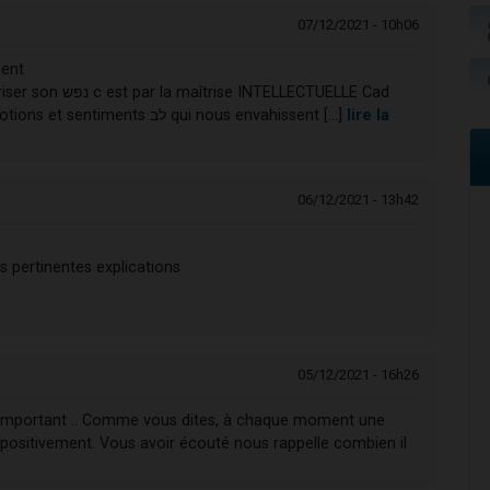
07/12/2021 - 10h06
sent
TELLECTUELLE Cad
compréhension par le שכל à différencier des émotions et sentiments לב qui nous envahissent [...]
lire la
06/12/2021 - 13h42
s pertinentes explications
05/12/2021 - 16h26
ès important .. Comme vous dites, à chaque moment une
positivement. Vous avoir écouté nous rappelle combien il