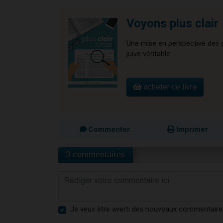
Voyons plus clair
Une mise en perspective des gr
juive véritable.
acheter ce livre
Commenter
Imprimer
3 commentaires
Je veux être averti des nouveaux commentaire