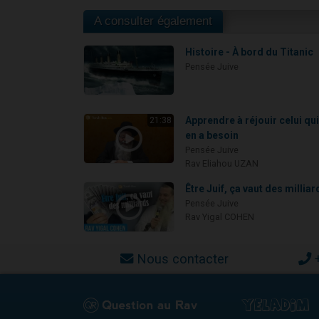
A consulter également
Histoire - À bord du Titanic
Pensée Juive
Apprendre à réjouir celui qu
21:38
en a besoin
Pensée Juive
Rav Eliahou UZAN
Être Juif, ça vaut des milliar
Pensée Juive
Rav Yigal COHEN
Nous contacter