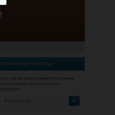
travers le temps
Newsletter Torah-Box
Pour recevoir chaque semaine les nouveaux
cours et articles, inscrivez-vous dès
maintenant :