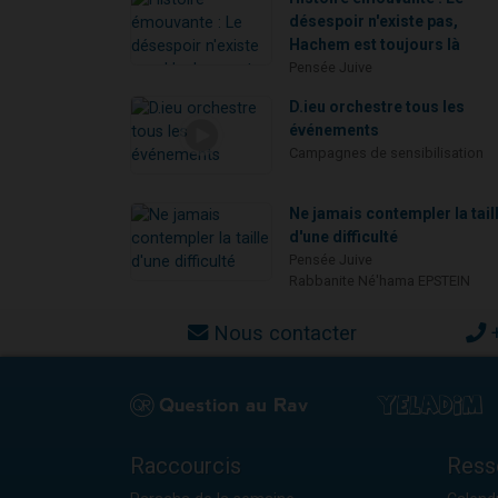
désespoir n'existe pas,
Hachem est toujours là
Pensée Juive
D.ieu orchestre tous les
événements
Campagnes de sensibilisation
Ne jamais contempler la tail
d'une difficulté
Pensée Juive
Rabbanite Né'hama EPSTEIN
Nous contacter
Raccourcis
Ress