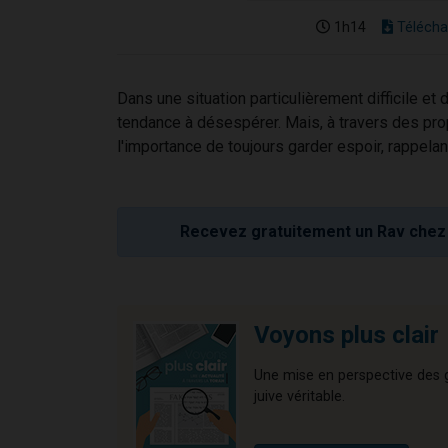
1h14
Télécha
Dans une situation particulièrement difficile et d
tendance à désespérer. Mais, à travers des pr
l'importance de toujours garder espoir, rappel
Recevez gratuitement un Rav chez 
Voyons plus clair
Une mise en perspective des gr
juive véritable.