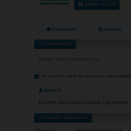
acheter ce livre
Commenter
Imprimer
1 commentaire
Je veux être averti des nouveaux commentaire
Gracia H.
Excellent chiour.Hazak oubarouh. Hag Saméah.
A consulter également
Histoire émouvante : Le