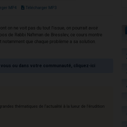
rger MP4
Télécharger MP3
ont on ne voit pas du tout l'issue, on pourrait avoir
opos de Rabbi Na'hman de Bresslev, ce cours montre
ant notamment que chaque problème a sa solution.
vous ou dans votre communauté, cliquez-ici
andes thématiques de l'actualité à la lueur de l'érudition