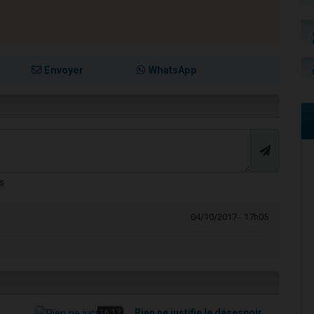
Envoyer
WhatsApp
s
04/10/2017 - 17h05
Rien ne justifie le désespoir
16:13