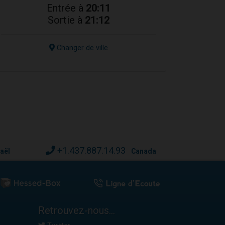
Entrée à
20:11
Sortie à
21:12
Changer de ville
+1.437.887.14.93
raël
Canada
Retrouvez-nous...