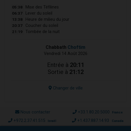
05:38
Mise des Téfilines
06:37
Lever du soleil
13:38
Heure de milieu du jour
20:37
Coucher du soleil
21:19
Tombée de la nuit
Chabbath
Choftim
Vendredi 14 Août 2026
Entrée à
20:11
Sortie à
21:12
Changer de ville
Nous contacter
+33.1.80.20.5000
France
+972.2.37.41.515
+1.437.887.14.93
Israël
Canada