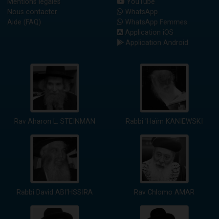
Mentions légales
YouTube
Nous contacter
WhatsApp
Aide (FAQ)
WhatsApp Femmes
Application iOS
Application Android
Rav Aharon L. STEINMAN
Rabbi 'Haïm KANIEWSKI
Rabbi David ABI'HSSIRA
Rav Chlomo AMAR