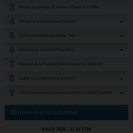
3
Mitsva en panique 😨 Arriver à l'heure à la Téfila
4
Panique à la boulangerie Cachère
5
La Paracha en 60 secondes : Réé
6
Horaires du Jeûne de Ticha Béav
7
Résumé de la Paracha Réé en animation Vidéo IA
8
Avaler son propre sang, permis ?
9
Offrez une semaine de centre aéré à un enfant orphelin
Horaires pour Columbus
8 Août 2026 - 25 Av 5786