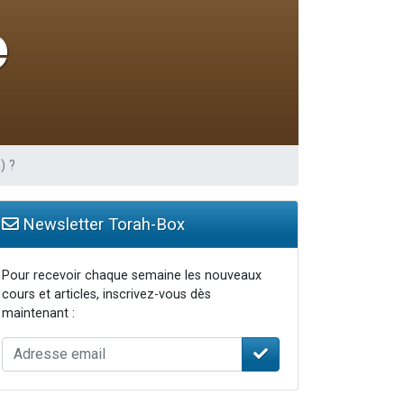
re
) ?
Newsletter Torah-Box
Pour recevoir chaque semaine les nouveaux
cours et articles, inscrivez-vous dès
maintenant :