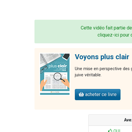
Cette vidéo fait partie de
cliquez-ici pour 
Voyons plus clair
Une mise en perspective des gr
juive véritable.
acheter ce livre
Ave
OUI