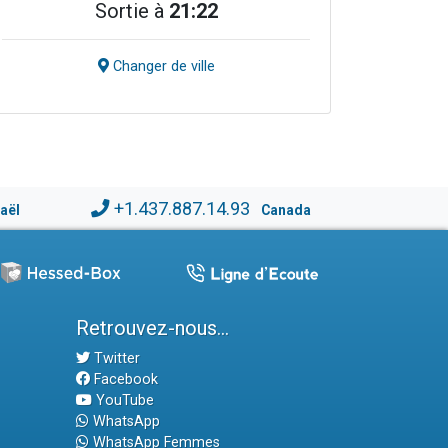
Sortie à
21:22
Changer de ville
+1.437.887.14.93
raël
Canada
Retrouvez-nous...
Twitter
Facebook
YouTube
WhatsApp
WhatsApp Femmes