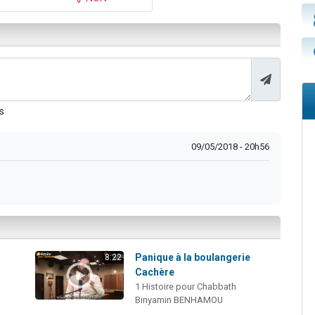
s
09/05/2018 - 20h56
Panique à la boulangerie
8:22
Cachère
1 Histoire pour Chabbath
Binyamin BENHAMOU