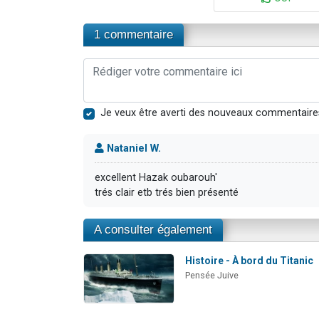
1 commentaire
Je veux être averti des nouveaux commentaire
Nataniel W.
excellent Hazak oubarouh'
trés clair etb trés bien présenté
A consulter également
Histoire - À bord du Titanic
Pensée Juive