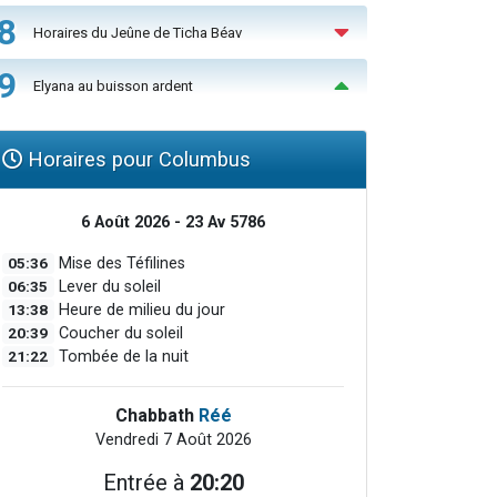
8
Horaires du Jeûne de Ticha Béav
9
Elyana au buisson ardent
Horaires pour Columbus
6 Août 2026 - 23 Av 5786
05:36
Mise des Téfilines
06:35
Lever du soleil
13:38
Heure de milieu du jour
20:39
Coucher du soleil
21:22
Tombée de la nuit
Chabbath
Réé
Vendredi 7 Août 2026
Entrée à
20:20