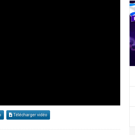
o
Télécharger vidéo