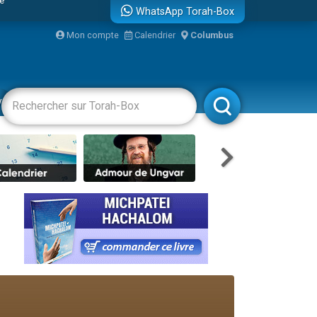
WhatsApp Torah-Box
Mon compte
Calendrier
Columbus
vertissements
Livres
Rabbanim
travers le temps