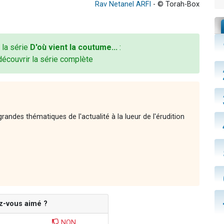
Rav Netanel ARFI
- © Torah-Box
 la série
D'où vient la coutume...
:
découvrir la série complète
andes thématiques de l'actualité à la lueur de l'érudition
z-vous aimé ?
NON