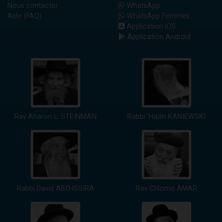
Nous contacter
WhatsApp
Aide (FAQ)
WhatsApp Femmes
Application iOS
Application Android
Rav Aharon L. STEINMAN
Rabbi 'Haïm KANIEWSKI
Rabbi David ABI'HSSIRA
Rav Chlomo AMAR