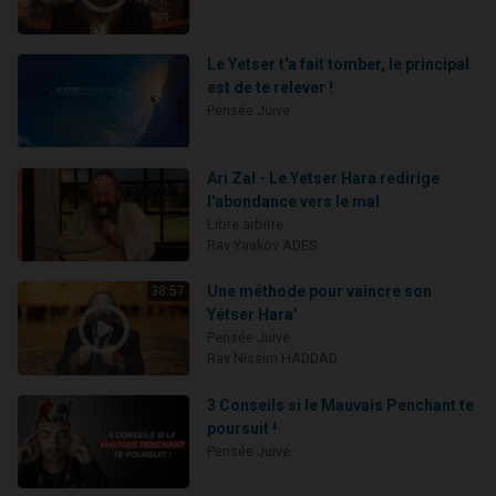
Le Yetser t'a fait tomber, le principal
est de te relever !
Pensée Juive
Ari Zal - Le Yetser Hara redirige
l'abondance vers le mal
Libre arbitre
Rav Yaakov ADES
Une méthode pour vaincre son
38:57
Yétser Hara'
Pensée Juive
Rav Nissim HADDAD
3 Conseils si le Mauvais Penchant te
poursuit !
Pensée Juive