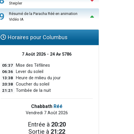
8
Steipler
9
Résumé de la Paracha Réé en animation
Vidéo IA
Horaires pour Columbus
7 Août 2026 - 24 Av 5786
05:37
Mise des Téfilines
06:36
Lever du soleil
13:38
Heure de milieu du jour
20:38
Coucher du soleil
21:21
Tombée de la nuit
Chabbath
Réé
Vendredi 7 Août 2026
Entrée à
20:20
Sortie à
21:22