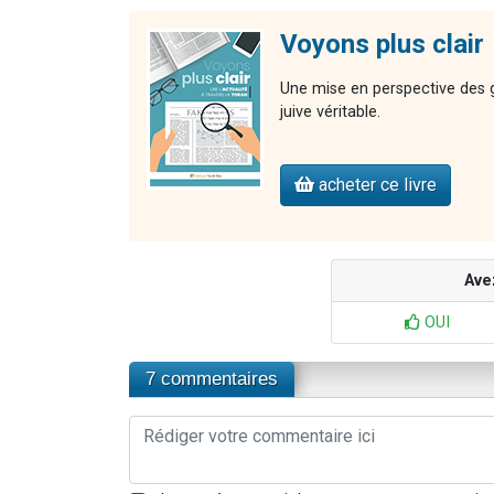
Voyons plus clair
Une mise en perspective des gr
juive véritable.
acheter ce livre
Ave
OUI
7 commentaires