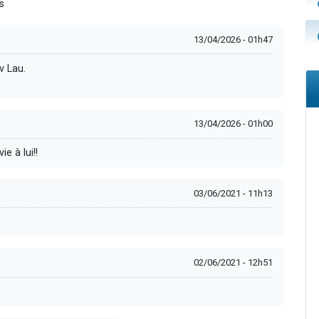
s
13/04/2026 - 01h47
v Lau.
13/04/2026 - 01h00
e à lui!!
03/06/2021 - 11h13
02/06/2021 - 12h51