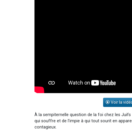
Voir la vidé
À la sempiternelle question de la foi chez les Juifs
qui souffre et de l’impie à qui tout sourit en appa
contagieux.