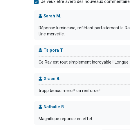
Je veux être averti des nouveaux commentaire
Sarah M.
Réponse lumineuse, reflétant parfaitement le Ra
Une merveille.
Tsipora T.
Ce Rav est tout simplement incroyable ! Longue vi
Grace B.
tropp beauu merci!! ca renforce!!
Nathalie B.
Magnifique réponse en effet.