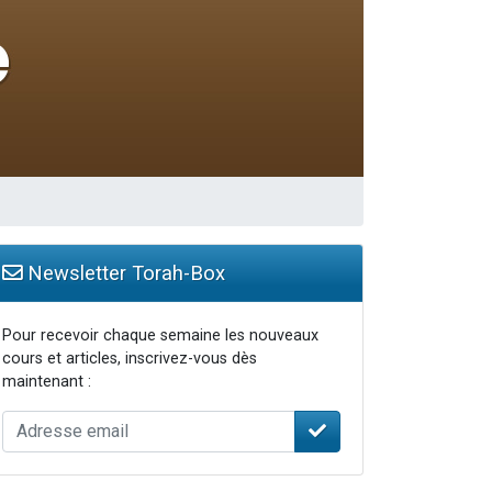
Newsletter Torah-Box
Pour recevoir chaque semaine les nouveaux
cours et articles, inscrivez-vous dès
maintenant :