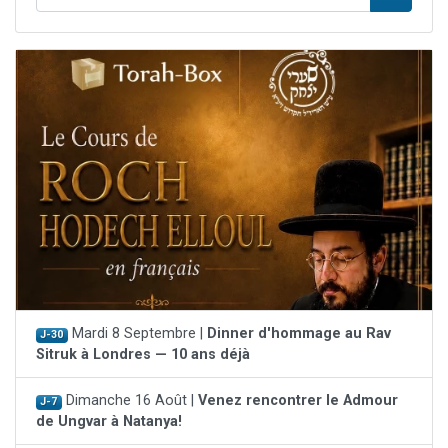
Mardi 8 Septembre |
Dinner d'hommage au Rav
J-30
Sitruk à Londres — 10 ans déjà
Dimanche 16 Août |
Venez rencontrer le Admour
J-7
de Ungvar à Natanya!