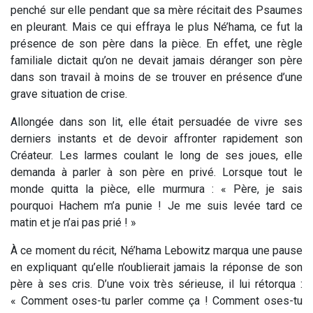
penché sur elle pendant que sa mère récitait des Psaumes
en pleurant. Mais ce qui effraya le plus Né’hama, ce fut la
présence de son père dans la pièce. En effet, une règle
familiale dictait qu’on ne devait jamais déranger son père
dans son travail à moins de se trouver en présence d’une
grave situation de crise.
Allongée dans son lit, elle était persuadée de vivre ses
derniers instants et de devoir affronter rapidement son
Créateur. Les larmes coulant le long de ses joues, elle
demanda à parler à son père en privé. Lorsque tout le
monde quitta la pièce, elle murmura : « Père, je sais
pourquoi Hachem m’a punie ! Je me suis levée tard ce
matin et je n’ai pas prié ! »
À ce moment du récit, Né’hama Lebowitz marqua une pause
en expliquant qu’elle n’oublierait jamais la réponse de son
père à ses cris. D’une voix très sérieuse, il lui rétorqua :
« Comment oses-tu parler comme ça ! Comment oses-tu