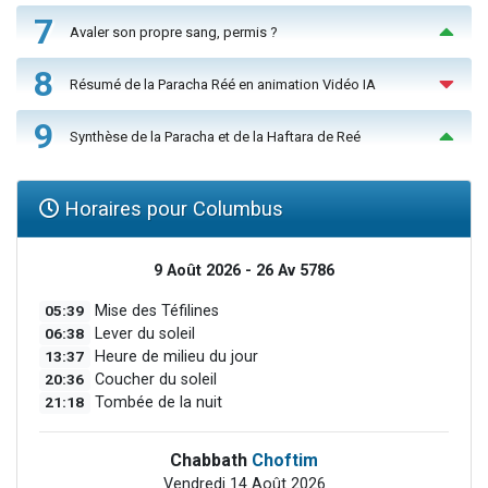
7
Avaler son propre sang, permis ?
8
Résumé de la Paracha Réé en animation Vidéo IA
9
Synthèse de la Paracha et de la Haftara de Reé
Horaires pour Columbus
9 Août 2026 - 26 Av 5786
05:39
Mise des Téfilines
06:38
Lever du soleil
13:37
Heure de milieu du jour
20:36
Coucher du soleil
21:18
Tombée de la nuit
Chabbath
Choftim
Vendredi 14 Août 2026