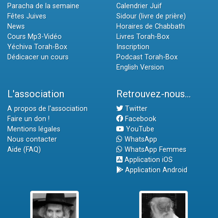
Paracha de la semaine
Calendrier Juif
Fêtes Juives
Sidour (livre de prière)
News
Horaires de Chabbath
Cours Mp3-Vidéo
Livres Torah-Box
Yéchiva Torah-Box
Inscription
Dédicacer un cours
Podcast Torah-Box
English Version
L'association
Retrouvez-nous...
A propos de l'association
Twitter
Faire un don !
Facebook
Mentions légales
YouTube
Nous contacter
WhatsApp
Aide (FAQ)
WhatsApp Femmes
Application iOS
Application Android