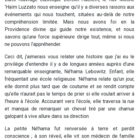
‘Haïm Luzzato nous enseigne qu’il y a diverses raisons aux
événements qui nous touchent, situées au-delà de notre
compréhension limitée. Mais nous avons foi en la
Providence divine qui guide notre existence, et nous
savons qu’une force supérieure dirige tout, même si nous
ne pouvons l’appréhender.
Ceci dit, j’aimerais vous relater une histoire que j’ai eu le
privilège d’entendre il y a de longues années auprès d’une
remarquable enseignante, Né’hama Lebowitz. Enfant, elle
fréquentait une école religieuse. Né’hama relate qu’un jour,
elle dormit plus tard que de coutume et se rendit compte
qu’elle n’aurait pas le temps de prier si elle voulait arriver à
l’heure à l’école. Accourant vers l’école, elle traversa la rue
et manqua de remarquer un cheval tiré par une charrue
galopant à vive allure dans sa direction.
La petite Né’hama fut renversée à terre et perdit
conscience ; à son réveil, elle vit son médecin de famille