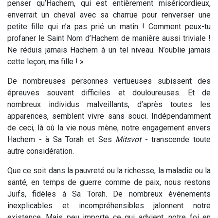
penser qu’Hachem, qui est entièrement miséricordieux,
enverrait un cheval avec sa charrue pour renverser une
petite fille qui n’a pas prié un matin ! Comment peux-tu
profaner le Saint Nom d’Hachem de manière aussi triviale !
Ne réduis jamais Hachem à un tel niveau. N’oublie jamais
cette leçon, ma fille ! »
De nombreuses personnes vertueuses subissent des
épreuves souvent difficiles et douloureuses. Et de
nombreux individus malveillants, d’après toutes les
apparences, semblent vivre sans souci. Indépendamment
de ceci, là où la vie nous mène, notre engagement envers
Hachem - à Sa Torah et Ses
Mitsvot
- transcende toute
autre considération.
Que ce soit dans la pauvreté ou la richesse, la maladie ou la
santé, en temps de guerre comme de paix, nous restons
Juifs, fidèles à Sa Torah. De nombreux événements
inexplicables et incompréhensibles jalonnent notre
existence. Mais peu importe ce qui advient, notre foi en