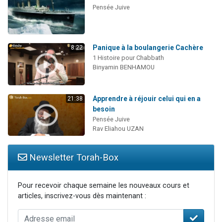
Pensée Juive
Panique à la boulangerie Cachère
8:22
1 Histoire pour Chabbath
Binyamin BENHAMOU
Apprendre à réjouir celui qui en a
21:38
besoin
Pensée Juive
Rav Eliahou UZAN
Newsletter Torah-Box
Pour recevoir chaque semaine les nouveaux cours et
articles, inscrivez-vous dès maintenant :