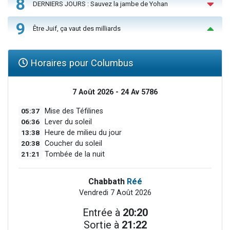
8
DERNIERS JOURS : Sauvez la jambe de Yohan
9
Être Juif, ça vaut des milliards
Horaires pour Columbus
7 Août 2026 - 24 Av 5786
05:37
Mise des Téfilines
06:36
Lever du soleil
13:38
Heure de milieu du jour
20:38
Coucher du soleil
21:21
Tombée de la nuit
Chabbath
Réé
Vendredi 7 Août 2026
Entrée à
20:20
Sortie à
21:22