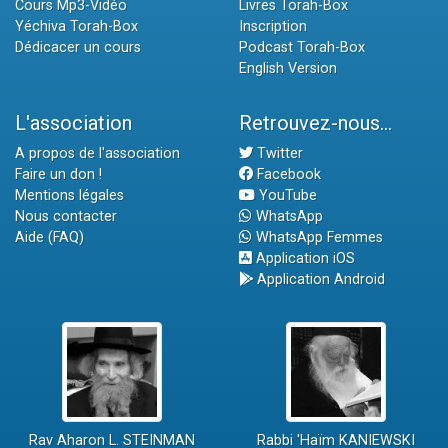
Cours Mp3-Vidéo
Livres Torah-Box
Yéchiva Torah-Box
Inscription
Dédicacer un cours
Podcast Torah-Box
English Version
L'association
Retrouvez-nous...
A propos de l'association
Twitter
Faire un don !
Facebook
Mentions légales
YouTube
Nous contacter
WhatsApp
Aide (FAQ)
WhatsApp Femmes
Application iOS
Application Android
Rav Aharon L. STEINMAN
Rabbi 'Haïm KANIEWSKI