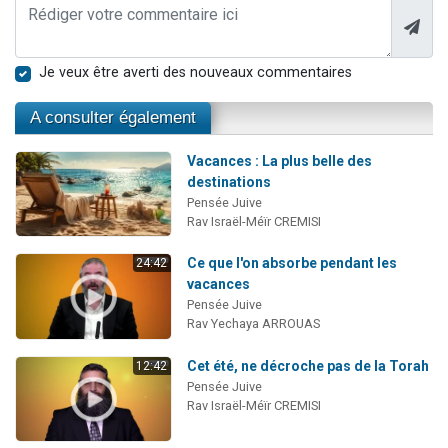
Je veux être averti des nouveaux commentaires
A consulter également
Vacances : La plus belle des
destinations
Pensée Juive
Rav Israël-Méïr CREMISI
Ce que l'on absorbe pendant les
24:42
vacances
Pensée Juive
Rav Yechaya ARROUAS
Cet été, ne décroche pas de la Torah
12:42
Pensée Juive
Rav Israël-Méïr CREMISI