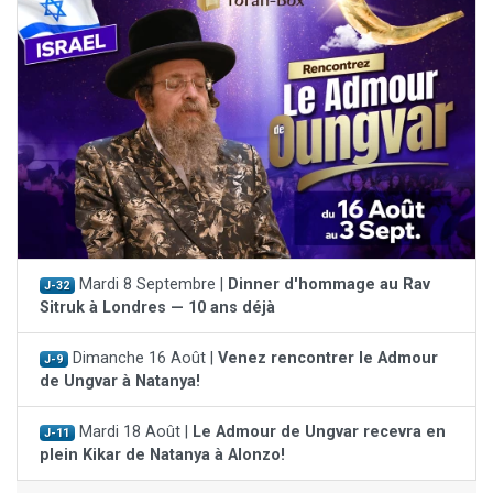
Mardi 8 Septembre |
Dinner d'hommage au Rav
J-32
Sitruk à Londres — 10 ans déjà
Dimanche 16 Août |
Venez rencontrer le Admour
J-9
de Ungvar à Natanya!
Mardi 18 Août |
Le Admour de Ungvar recevra en
J-11
plein Kikar de Natanya à Alonzo!