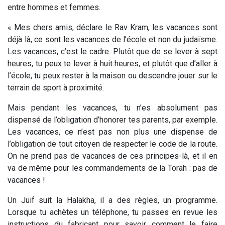
entre hommes et femmes.
« Mes chers amis, déclare le Rav Kram, les vacances sont
déjà là, ce sont les vacances de l’école et non du judaïsme.
Les vacances, c’est le cadre. Plutôt que de se lever à sept
heures, tu peux te lever à huit heures, et plutôt que d’aller à
l’école, tu peux rester à la maison ou descendre jouer sur le
terrain de sport à proximité.
Mais pendant les vacances, tu n’es absolument pas
dispensé de l’obligation d’honorer tes parents, par exemple.
Les vacances, ce n’est pas non plus une dispense de
l’obligation de tout citoyen de respecter le code de la route.
On ne prend pas de vacances de ces principes-là, et il en
va de même pour les commandements de la Torah : pas de
vacances !
Un Juif suit la Halakha, il a des règles, un programme.
Lorsque tu achètes un téléphone, tu passes en revue les
instructions du fabricant pour savoir comment le faire