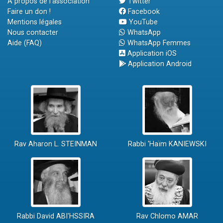
A propos de l'association
Twitter
Faire un don !
Facebook
Mentions légales
YouTube
Nous contacter
WhatsApp
Aide (FAQ)
WhatsApp Femmes
Application iOS
Application Android
Rav Aharon L. STEINMAN
Rabbi 'Haïm KANIEWSKI
Rabbi David ABI'HSSIRA
Rav Chlomo AMAR