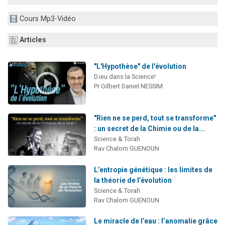
Il reste 49 places pour étudier en groupe sur Zoom
Cours Mp3-Vidéo
12 nouvelles musiques dans Torah-Box Music
3 personnes viennent de nous rejoindre sur WhatsApp
Articles
2 personnes viennent de nous rejoindre sur WhatsApp
"L'Hypothèse" de l'évolution
2 personnes viennent de nous rejoindre sur WhatsApp
D.ieu dans la Science!
Pr Gilbert Daniel NESSIM
"Rien ne se perd, tout se transforme"
: un secret de la Chimie ou de la...
Science & Torah
Rav Chalom GUENOUN
L’entropie génétique : les limites de
la théorie de l’évolution
Science & Torah
Rav Chalom GUENOUN
Le miracle de l’eau : l’anomalie grâce