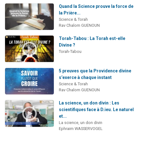
Quand la Science prouve la force de
la Prière...
Science & Torah
Rav Chalom GUENOUN
Torah-Tabou : La Torah est-elle
Divine ?
Torah-Tabou
5 preuves que la Providence divine
s’exerce à chaque instant
Science & Torah
Rav Chalom GUENOUN
La science, un don divin : Les
scientifiques face à D.ieu. Le naturel
et...
La science, un don divin
Ephraim WASSERVOGEL