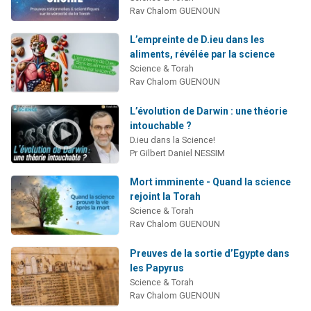
Rav Chalom GUENOUN
L’empreinte de D.ieu dans les
aliments, révélée par la science
Science & Torah
Rav Chalom GUENOUN
L’évolution de Darwin : une théorie
intouchable ?
D.ieu dans la Science!
Pr Gilbert Daniel NESSIM
Mort imminente - Quand la science
rejoint la Torah
Science & Torah
Rav Chalom GUENOUN
Preuves de la sortie d’Egypte dans
les Papyrus
Science & Torah
Rav Chalom GUENOUN