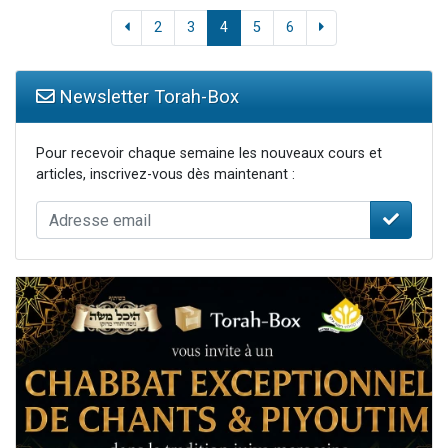
2
3
4
5
6
Newsletter Torah-Box
Pour recevoir chaque semaine les nouveaux cours et
articles, inscrivez-vous dès maintenant :