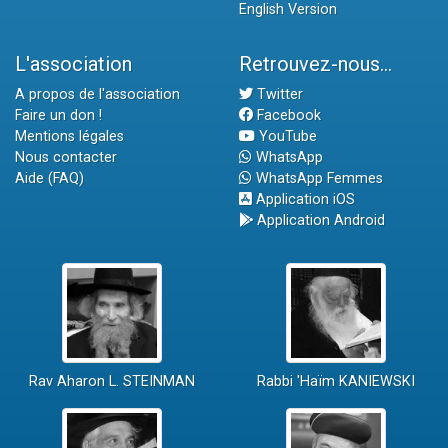
English Version
L'association
Retrouvez-nous...
A propos de l'association
Twitter
Faire un don !
Facebook
Mentions légales
YouTube
Nous contacter
WhatsApp
Aide (FAQ)
WhatsApp Femmes
Application iOS
Application Android
Rav Aharon L. STEINMAN
Rabbi 'Haïm KANIEWSKI