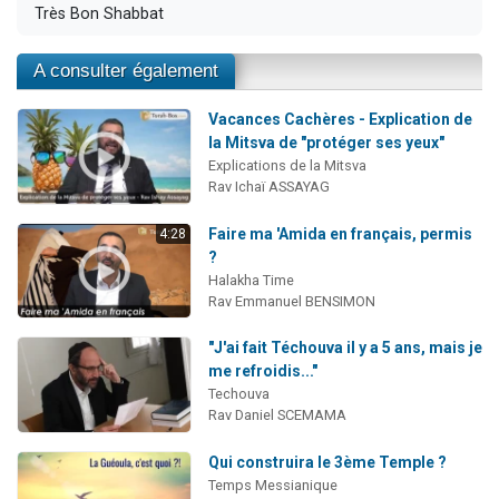
Très Bon Shabbat
A consulter également
Vacances Cachères - Explication de
la Mitsva de "protéger ses yeux"
Explications de la Mitsva
Rav Ichaï ASSAYAG
Faire ma 'Amida en français, permis
4:28
?
Halakha Time
Rav Emmanuel BENSIMON
"J'ai fait Téchouva il y a 5 ans, mais je
me refroidis..."
Techouva
Rav Daniel SCEMAMA
Qui construira le 3ème Temple ?
Temps Messianique