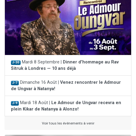
Mardi 8 Septembre |
Dinner d'hommage au Rav
J-30
Sitruk à Londres — 10 ans déjà
Dimanche 16 Août |
Venez rencontrer le Admour
J-7
de Ungvar à Natanya!
Mardi 18 Août |
Le Admour de Ungvar recevra en
J-9
plein Kikar de Natanya à Alonzo!
Voir tous les événements à venir