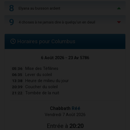
8
Elyana au buisson ardent
9
4 choses à ne jamais dire à quelqu'un en deuil
Horaires pour Columbus
6 Août 2026 - 23 Av 5786
05:36
Mise des Téfilines
06:35
Lever du soleil
13:38
Heure de milieu du jour
20:39
Coucher du soleil
21:22
Tombée de la nuit
Chabbath
Réé
Vendredi 7 Août 2026
Entrée à
20:20