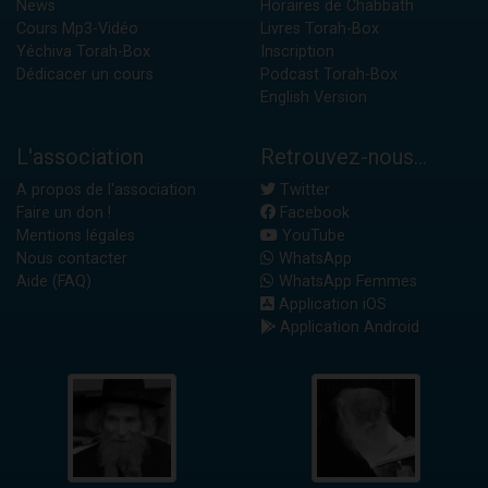
News
Horaires de Chabbath
Cours Mp3-Vidéo
Livres Torah-Box
Yéchiva Torah-Box
Inscription
Dédicacer un cours
Podcast Torah-Box
English Version
L'association
Retrouvez-nous...
A propos de l'association
Twitter
Faire un don !
Facebook
Mentions légales
YouTube
Nous contacter
WhatsApp
Aide (FAQ)
WhatsApp Femmes
Application iOS
Application Android