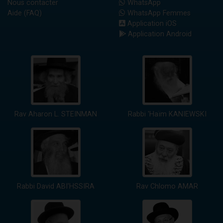
Nous contacter
WhatsApp
Aide (FAQ)
WhatsApp Femmes
Application iOS
Application Android
Rav Aharon L. STEINMAN
Rabbi 'Haïm KANIEWSKI
Rabbi David ABI'HSSIRA
Rav Chlomo AMAR