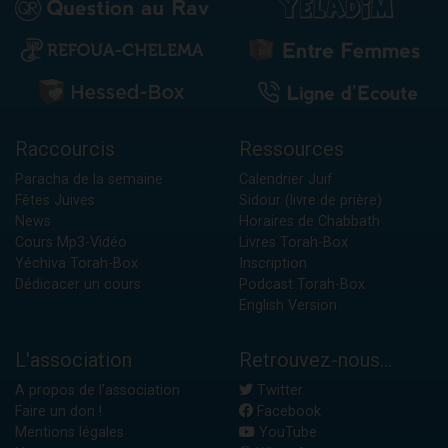
Raccourcis
Ressources
Paracha de la semaine
Calendrier Juif
Fêtes Juives
Sidour (livre de prière)
News
Horaires de Chabbath
Cours Mp3-Vidéo
Livres Torah-Box
Yéchiva Torah-Box
Inscription
Dédicacer un cours
Podcast Torah-Box
English Version
L'association
Retrouvez-nous...
A propos de l'association
Twitter
Faire un don !
Facebook
Mentions légales
YouTube