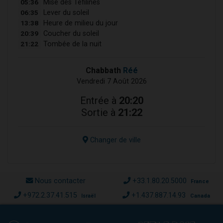
05:36
Mise des Téfilines
06:35
Lever du soleil
13:38
Heure de milieu du jour
20:39
Coucher du soleil
21:22
Tombée de la nuit
Chabbath
Réé
Vendredi 7 Août 2026
Entrée à
20:20
Sortie à
21:22
Changer de ville
Nous contacter
+33.1.80.20.5000
France
+972.2.37.41.515
+1.437.887.14.93
Israël
Canada