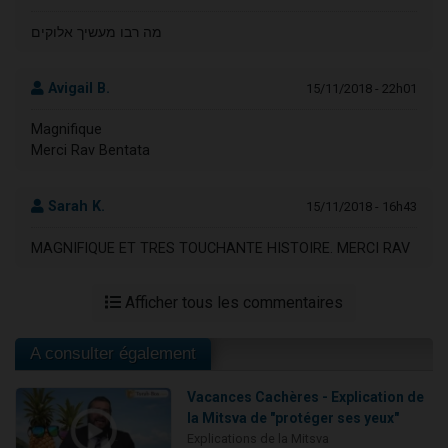
מה רבו מעשיך אלוקים
Avigail B.
15/11/2018 - 22h01
Magnifique
Merci Rav Bentata
Sarah K.
15/11/2018 - 16h43
MAGNIFIQUE ET TRES TOUCHANTE HISTOIRE. MERCI RAV
Afficher tous les commentaires
A consulter également
Vacances Cachères - Explication de
la Mitsva de "protéger ses yeux"
Explications de la Mitsva