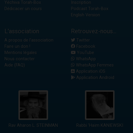
Yéchiva Torah-Box
Inscription
Dédicacer un cours
Podcast Torah-Box
English Version
L'association
Retrouvez-nous...
A propos de l'association
Twitter
Faire un don !
Facebook
Mentions légales
YouTube
Nous contacter
WhatsApp
Aide (FAQ)
WhatsApp Femmes
Application iOS
Application Android
Rav Aharon L. STEINMAN
Rabbi 'Haïm KANIEWSKI