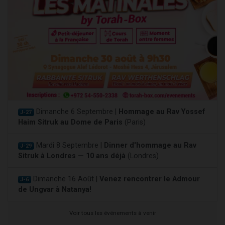
Dimanche 6 Septembre |
Hommage au Rav Yossef
J-27
Haim Sitruk au Dome de Paris
(Paris)
Mardi 8 Septembre |
Dinner d'hommage au Rav
J-29
Sitruk à Londres — 10 ans déjà
(Londres)
Dimanche 16 Août |
Venez rencontrer le Admour
J-6
de Ungvar à Natanya!
Voir tous les événements à venir