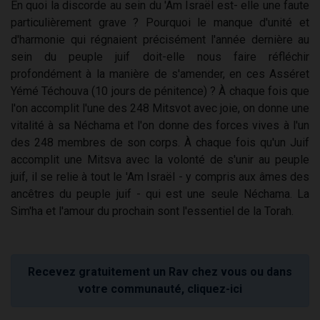
En quoi la discorde au sein du 'Am Israël est- elle une faute
particulièrement grave ? Pourquoi le manque d'unité et
d'harmonie qui régnaient précisément l'année dernière au
sein du peuple juif doit-elle nous faire réfléchir
profondément à la manière de s'amender, en ces Asséret
Yémé Téchouva (10 jours de pénitence) ? À chaque fois que
l'on accomplit l'une des 248 Mitsvot avec joie, on donne une
vitalité à sa Néchama et l'on donne des forces vives à l'un
des 248 membres de son corps. À chaque fois qu'un Juif
accomplit une Mitsva avec la volonté de s'unir au peuple
juif, il se relie à tout le 'Am Israël - y compris aux âmes des
ancêtres du peuple juif - qui est une seule Néchama. La
Sim'ha et l'amour du prochain sont l'essentiel de la Torah.
Recevez gratuitement un Rav chez vous ou dans
votre communauté, cliquez-ici