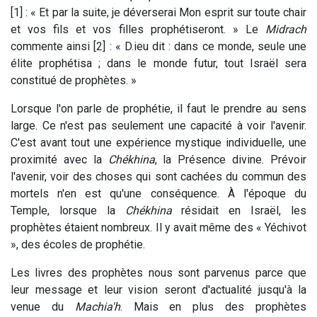
[1] : « Et par la suite, je déverserai Mon esprit sur toute chair
et vos fils et vos filles prophétiseront. » Le
Midrach
commente ainsi [2] : « D.ieu dit : dans ce monde, seule une
élite prophétisa ; dans le monde futur, tout Israël sera
constitué de prophètes. »
Lorsque l'on parle de prophétie, il faut le prendre au sens
large. Ce n'est pas seulement une capacité à voir l'avenir.
C'est avant tout une expérience mystique individuelle, une
proximité avec la
Chékhina
, la Présence divine. Prévoir
l'avenir, voir des choses qui sont cachées du commun des
mortels n'en est qu'une conséquence. À l'époque du
Temple, lorsque la
Chékhina
résidait en Israël, les
prophètes étaient nombreux. Il y avait même des « Yéchivot
», des écoles de prophétie.
Les livres des prophètes nous sont parvenus parce que
leur message et leur vision seront d'actualité jusqu'à la
venue du
Machia'h
. Mais en plus des prophètes