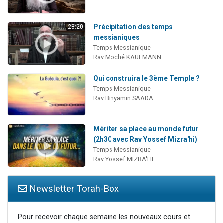
Précipitation des temps
28:20
messianiques
Temps Messianique
Rav Moché KAUFMANN
Qui construira le 3ème Temple ?
Temps Messianique
Rav Binyamin SAADA
Mériter sa place au monde futur
(2h30 avec Rav Yossef Mizra'hi)
Temps Messianique
Rav Yossef MIZRA'HI
Newsletter Torah-Box
Pour recevoir chaque semaine les nouveaux cours et