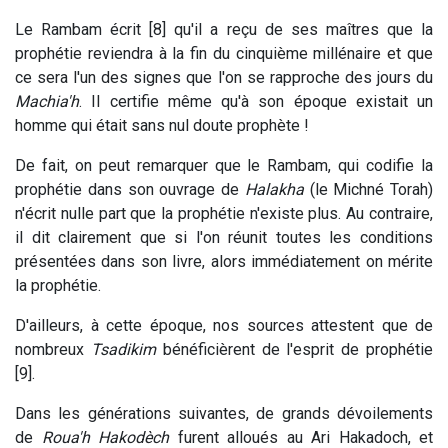
Le Rambam écrit [8] qu'il a reçu de ses maîtres que la
prophétie reviendra à la fin du cinquième millénaire et que
ce sera l'un des signes que l'on se rapproche des jours du
Machia'h
. Il certifie même qu'à son époque existait un
homme qui était sans nul doute prophète !
De fait, on peut remarquer que le Rambam, qui codifie la
prophétie dans son ouvrage de
Halakha
(le Michné Torah)
n'écrit nulle part que la prophétie n'existe plus. Au contraire,
il dit clairement que si l'on réunit toutes les conditions
présentées dans son livre, alors immédiatement on mérite
la prophétie.
D'ailleurs, à cette époque, nos sources attestent que de
nombreux
Tsadikim
bénéficièrent de l'esprit de prophétie
[9].
Dans les générations suivantes, de grands dévoilements
de
Roua'h Hakodèch
furent alloués au Ari Hakadoch, et