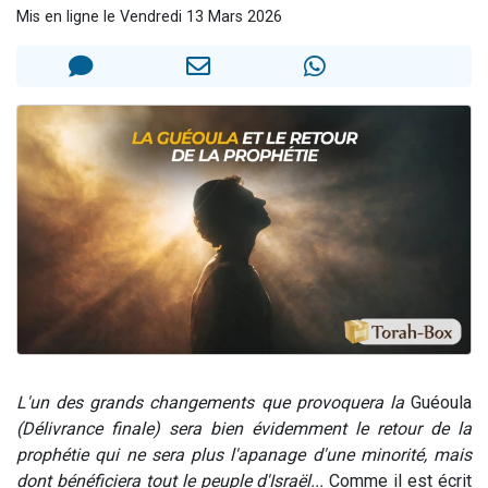
Mis en ligne le Vendredi 13 Mars 2026
Il reste 49 places pour étudier en groupe sur Zoom
3 personnes viennent de nous rejoindre sur WhatsApp
2 personnes viennent de nous rejoindre sur WhatsApp
2 nouvelles musiques dans Torah-Box Music
6 personnes viennent de nous rejoindre sur WhatsApp
L'un des grands changements que provoquera la
Guéoula
(Délivrance finale) sera bien évidemment le retour de la
prophétie qui ne sera plus l'apanage d'une minorité, mais
dont bénéficiera tout le peuple d'Israël...
Comme il est écrit