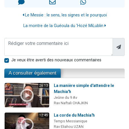
Le Messie : le sens, les signes et le pourquoi
La montre de la Guéoula du 'Hozé MiLublin
Je veux être averti des nouveaux commentaires
A consulter également
La manière simple d'attendre le
26:13
Machia'h
Jeûne du 9 Av
Rav Naftali CHAJKIN
La corde du Machia'h
12:45
Temps Messianique
Rav Eliahou UZAN