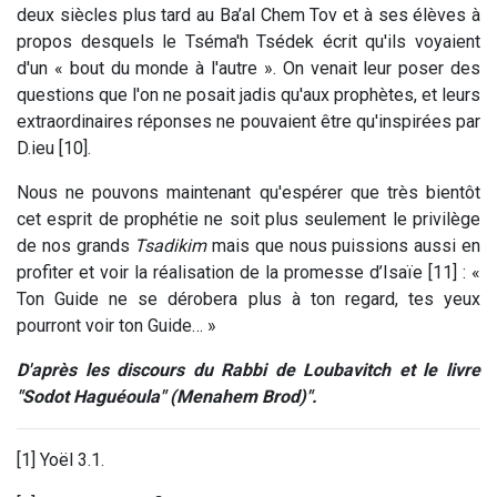
deux siècles plus tard au Ba’al Chem Tov et à ses élèves à
propos desquels le Tséma'h Tsédek écrit qu'ils voyaient
d'un « bout du monde à l'autre ». On venait leur poser des
questions que l'on ne posait jadis qu'aux prophètes, et leurs
extraordinaires réponses ne pouvaient être qu'inspirées par
D.ieu [10].
Nous ne pouvons maintenant qu'espérer que très bientôt
cet esprit de prophétie ne soit plus seulement le privilège
de nos grands
Tsadikim
mais que nous puissions aussi en
profiter et voir la réalisation de la promesse d’Isaïe [11] : «
Ton Guide ne se dérobera plus à ton regard, tes yeux
pourront voir ton Guide… »
D'après les discours du Rabbi de Loubavitch et le livre
"Sodot Haguéoula" (Menahem Brod)".
[1] Yoël 3.1.