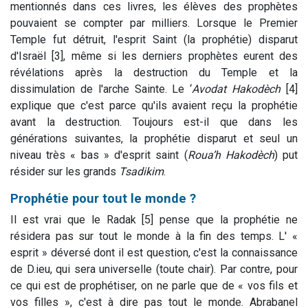
mentionnés dans ces livres, les élèves des prophètes
pouvaient se compter par milliers. Lorsque le Premier
Temple fut détruit, l'esprit Saint (la prophétie) disparut
d'Israël [3], même si les derniers prophètes eurent des
révélations après la destruction du Temple et la
dissimulation de l'arche Sainte. Le ‘
Avodat Hakodèch
[4]
explique que c'est parce qu'ils avaient reçu la prophétie
avant la destruction. Toujours est-il que dans les
générations suivantes, la prophétie disparut et seul un
niveau très « bas » d'esprit saint (
Roua’h Hakodèch
) put
résider sur les grands
Tsadikim
.
Prophétie pour tout le monde ?
Il est vrai que le Radak [5] pense que la prophétie ne
résidera pas sur tout le monde à la fin des temps. L' «
esprit » déversé dont il est question, c'est la connaissance
de D.ieu, qui sera universelle (toute chair). Par contre, pour
ce qui est de prophétiser, on ne parle que de « vos fils et
vos filles », c'est à dire pas tout le monde. Abrabanel